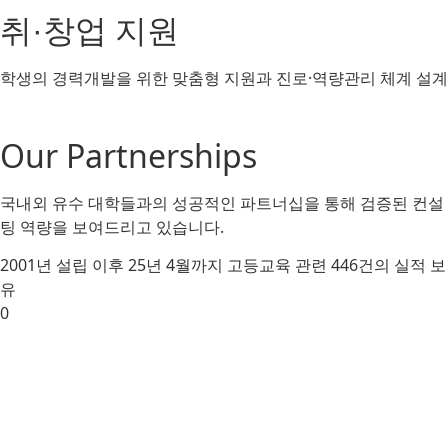
취
창업 지원
·
학생의 경력개발을 위한 맞춤형 지원과 진로·역량관리 체계 설계​
Our Partnerships
국내외
유수
대학들과의
성공적인
파트너십을
통해
검증된
컨설
팅
역량을
보여드리고 있습니다.
2001년 설립 이후 25년 4월까지 고등교육 관련 446건의 실적 보
유
0