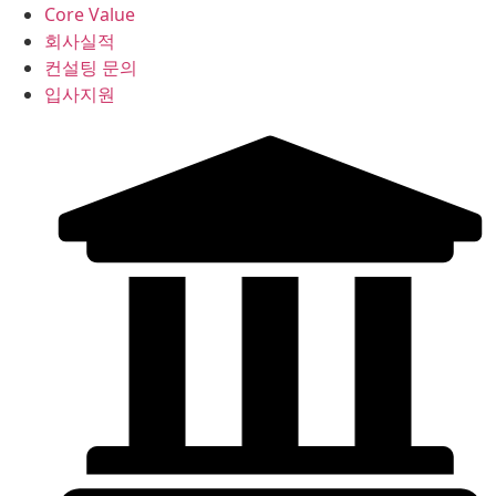
Core Value
회사실적
컨설팅 문의
입사지원