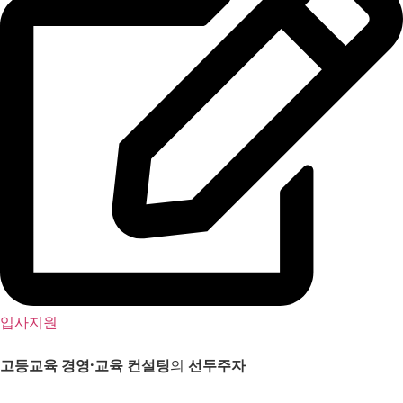
입사지원
고등교육 경영
·
교육 컨설팅
의
선두주자