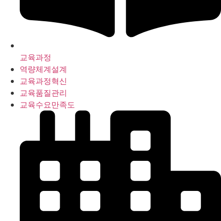
교육과정
역량체계설계
교육과정혁신
교육품질관리
교육수요만족도