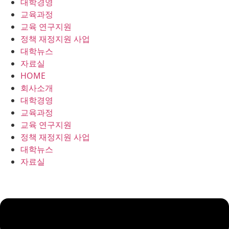
대학경영
콘
교육과정
텐
교육 연구지원
츠
정책 재정지원 사업
로
대학뉴스
건
자료실
너
HOME
뛰
회사소개
기
대학경영
교육과정
교육 연구지원
정책 재정지원 사업
대학뉴스
자료실