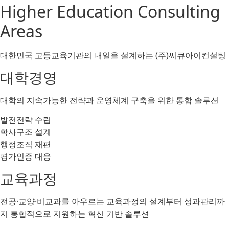
Higher Education Consulting
Areas
대한민국 고등교육기관의 내일을 설계하는 (주)씨큐아이컨설팅
대학경영
대학의 지속가능한 전략과 운영체계 구축을 위한 통합 솔루션
발전전략 수립
학사구조 설계
행정조직 재편
평가인증 대응
교육과정
전공·교양·비교과를 아우르는 교육과정의 설계부터 성과관리까
지 통합적으로 지원하는 혁신 기반 솔루션​