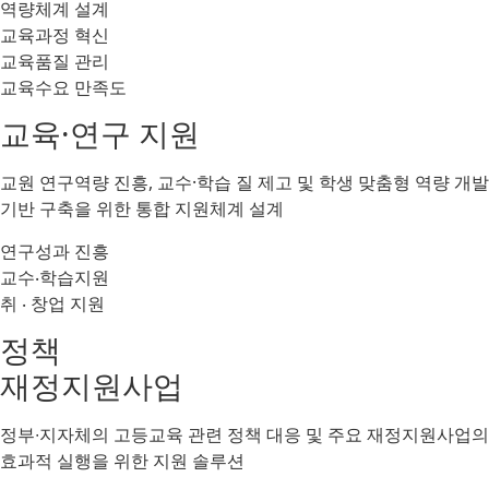
역량체계 설계​
교육과정 혁신​
교육품질 관리​
교육수요 만족도​
교육·연구 지원​
교원 연구역량 진흥, 교수·학습 질 제고 및 학생 맞춤형 역량 개발
기반 구축을 위한 통합 지원체계 설계
연구성과 진흥​
교수‧학습지원​
취 ‧ 창업 지원​
정책
재정지원사업​
정부∙지자체의 고등교육 관련 정책 대응 및 주요 재정지원사업의
효과적 실행을 위한 지원 솔루션