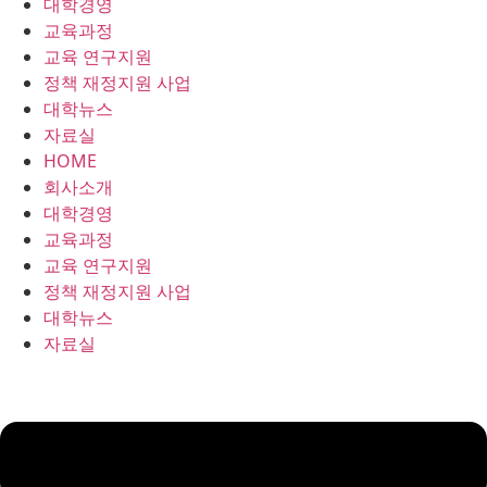
대학경영
콘
교육과정
텐
교육 연구지원
츠
정책 재정지원 사업
로
대학뉴스
건
자료실
너
HOME
뛰
회사소개
기
대학경영
교육과정
교육 연구지원
정책 재정지원 사업
대학뉴스
자료실