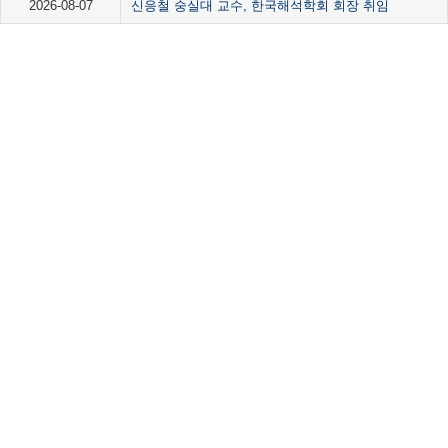
2026-08-07
신응철 숭실대 교수, 한국해석학회 회장 취임