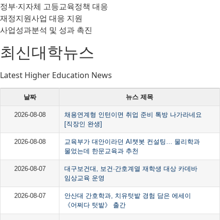
정부∙지자체 고등교육정책 대응​
재정지원사업 대응 지원​
사업성과분석 및 성과 촉진​
최신대학뉴스
Latest
Higher
Education
News
날짜
뉴스 제목
2026-08-08
채용연계형 인턴이면 취업 준비 톡방 나가라네요
[직장인 완생]
2026-08-08
교육부가 대안이라던 AI챗봇 컨설팅… 물리학과
물었는데 한문교육과 추천
2026-08-07
대구보건대, 보건·간호계열 재학생 대상 카데바
임상교육 운영
2026-08-07
안산대 간호학과, 치유텃밭 경험 담은 에세이
《어쩌다 텃밭》 출간