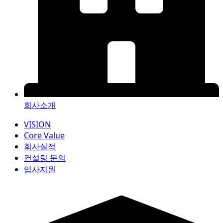
회사소개
VISION
Core Value
회사실적
컨설팅 문의
입사지원