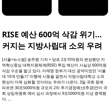
RISE 예산 600억 삭감 위기…
커지는 지방사립대 소외 우려
[서울=뉴스핌] 송주원 기자 = 당초 2조10억원의 편성됐던 지
역혁신중심 대학지원체계(RISE) 투입 예산이 사실상 600억원
삭감 수순을 밟고 있다. 이재명 정부가 대선 공약이었던 ‘서울
대 10개 만들기’ 이행에 시동을 걸면서 지방사립대학교 소외
현상이 더욱 심화할 것이라는 우려가 나온다. 3일 국회 등에
따르면 30조5000억원 규모의 2차 추가경정예산(추경)안이 국
회 상임위원회 예비 심사 과정에서 9조5000억원 이상 증액됐
다. …