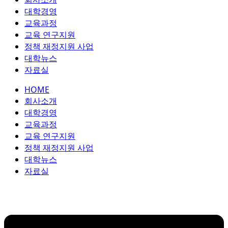
콘
대학경영
텐
교육과정
츠
교육 연구지원
로
정책 재정지원 사업
건
대학뉴스
너
자료실
뛰
HOME
기
회사소개
대학경영
교육과정
교육 연구지원
정책 재정지원 사업
대학뉴스
자료실