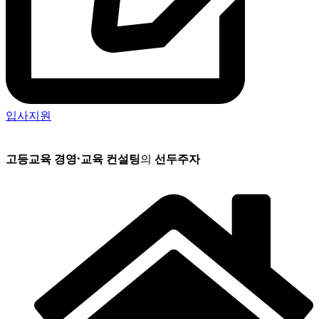
입사지원
고등교육 경영
·
교육 컨설팅
의
선두주자