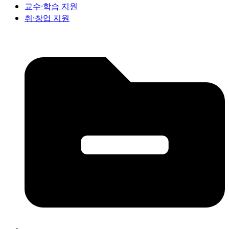
교수·학습 지원
취·창업 지원