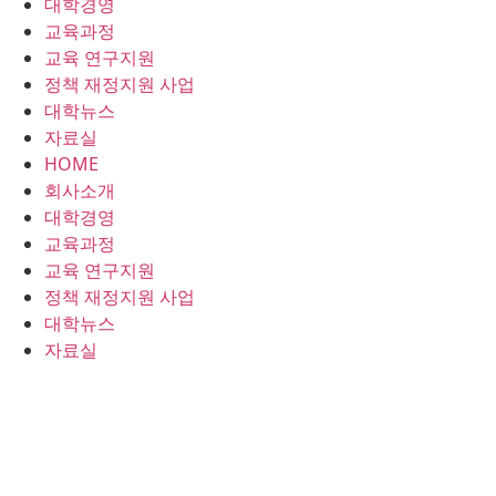
대학경영
콘
교육과정
텐
교육 연구지원
츠
정책 재정지원 사업
로
대학뉴스
건
자료실
너
HOME
뛰
회사소개
기
대학경영
교육과정
교육 연구지원
정책 재정지원 사업
대학뉴스
자료실