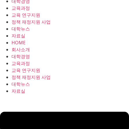
대학경영
콘
교육과정
텐
교육 연구지원
츠
정책 재정지원 사업
로
대학뉴스
건
자료실
너
HOME
뛰
회사소개
기
대학경영
교육과정
교육 연구지원
정책 재정지원 사업
대학뉴스
자료실