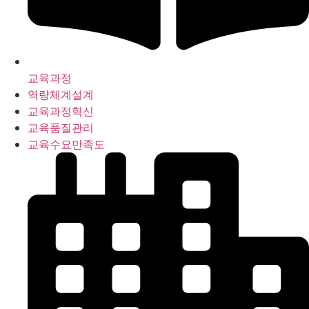
교육과정
역량체계설계
교육과정혁신
교육품질관리
교육수요만족도