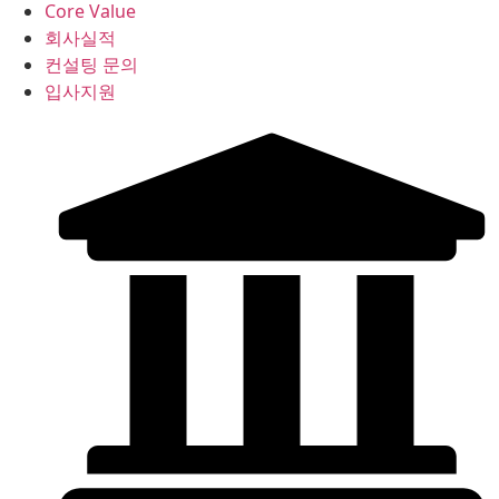
Core Value
회사실적
컨설팅 문의
입사지원