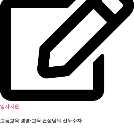
입사지원
고등교육 경영
·
교육 컨설팅
의
선두주자