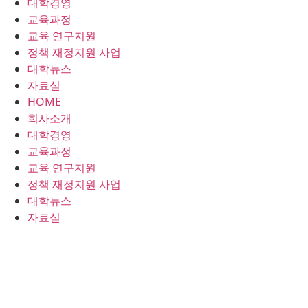
대학경영
콘
교육과정
텐
교육 연구지원
츠
정책 재정지원 사업
로
대학뉴스
건
자료실
너
HOME
뛰
회사소개
기
대학경영
교육과정
교육 연구지원
정책 재정지원 사업
대학뉴스
자료실