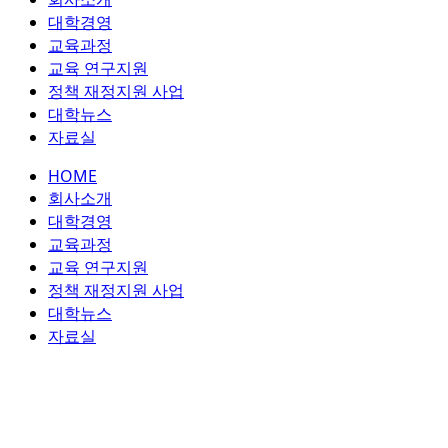
콘
대학경영
텐
교육과정
츠
교육 연구지원
로
정책 재정지원 사업
건
대학뉴스
너
자료실
뛰
HOME
기
회사소개
대학경영
교육과정
교육 연구지원
정책 재정지원 사업
대학뉴스
자료실