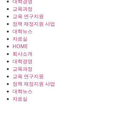
대학경영
콘
교육과정
텐
교육 연구지원
츠
정책 재정지원 사업
로
대학뉴스
건
자료실
너
HOME
뛰
회사소개
기
대학경영
교육과정
교육 연구지원
정책 재정지원 사업
대학뉴스
자료실