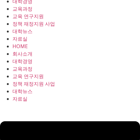
대학경영
콘
교육과정
텐
교육 연구지원
츠
정책 재정지원 사업
로
대학뉴스
건
자료실
너
HOME
뛰
회사소개
기
대학경영
교육과정
교육 연구지원
정책 재정지원 사업
대학뉴스
자료실