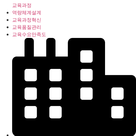
교육과정
역량체계설계
교육과정혁신
교육품질관리
교육수요만족도