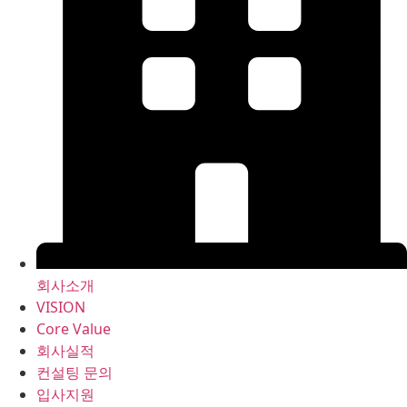
회사소개
VISION
Core Value
회사실적
컨설팅 문의
입사지원