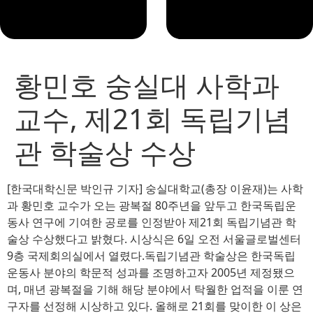
황민호 숭실대 사학과
교수, 제21회 독립기념
관 학술상 수상
[한국대학신문 박인규 기자] 숭실대학교(총장 이윤재)는 사학
과 황민호 교수가 오는 광복절 80주년을 앞두고 한국독립운
동사 연구에 기여한 공로를 인정받아 제21회 독립기념관 학
술상 수상했다고 밝혔다. 시상식은 6일 오전 서울글로벌센터
9층 국제회의실에서 열렸다.독립기념관 학술상은 한국독립
운동사 분야의 학문적 성과를 조명하고자 2005년 제정됐으
며, 매년 광복절을 기해 해당 분야에서 탁월한 업적을 이룬 연
구자를 선정해 시상하고 있다. 올해로 21회를 맞이한 이 상은