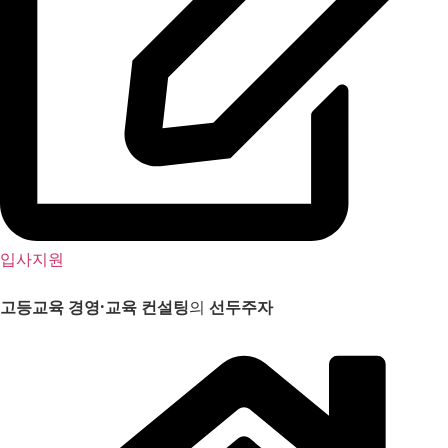
입사지원
고등교육 경영
·
교육 컨설팅
의
선두주자