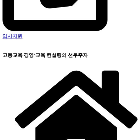
입사지원
고등교육 경영
·
교육 컨설팅
의
선두주자