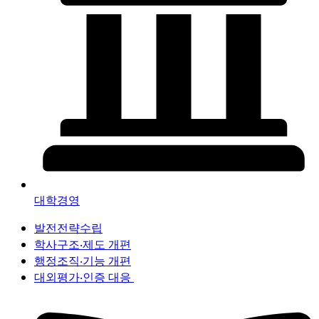
대학경영
발전전략수립
학사구조‧제도 개편
행정조직‧기능 개편
대외평가‧인증 대응