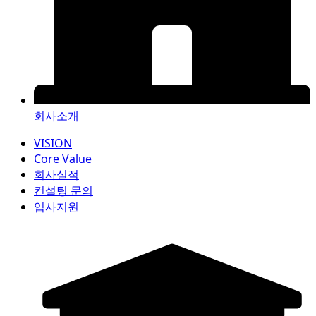
회사소개
VISION
Core Value
회사실적
컨설팅 문의
입사지원