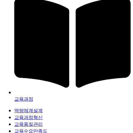
교육과정
역량체계설계
교육과정혁신
교육품질관리
교육수요만족도