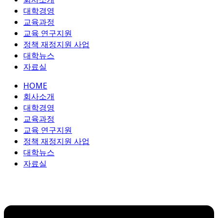
콘
대학경영
텐
교육과정
츠
교육 연구지원
로
정책 재정지원 사업
건
대학뉴스
너
자료실
뛰
HOME
기
회사소개
대학경영
교육과정
교육 연구지원
정책 재정지원 사업
대학뉴스
자료실