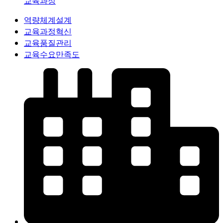
교육과정
역량체계설계
교육과정혁신
교육품질관리
교육수요만족도