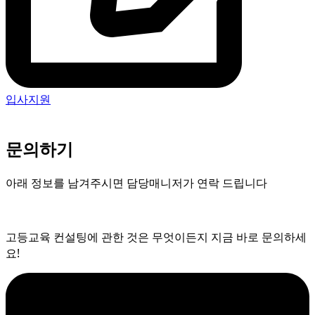
입사지원
문의하기
아래 정보를 남겨주시면 담당매니저가 연락 드립니다
고등교육 컨설팅에 관한 것은 무엇이든지 지금 바로 문의하세
요!