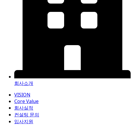
회사소개
VISION
Core Value
회사실적
컨설팅 문의
입사지원