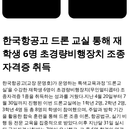
한국항공고 드론 교실 통해 재
학생 6명 초경량비행장치 조종
자격증 취득
한국항공고(교장 문명호)가 운영하는 특색교육과정 ‘드론교
실’을 수강한 재학생 6명이 초경량비행장치(무인멀티콥터) 조
종자격증 1종을 취득하는 성과를 거뒀다.지난 4월 20일부터 7
월 30일까지 진행된 이번 드론교실에는 1학년 2명, 2학년 2명,
3학년 4명 등 총 8명의 학생이 참여했으며, 주말과 방학 기간
을 활용한 합숙 훈련을 통해 드론 조종 이론, 항공법규, 실기 비
행 등 전문 교육을 집중적으로 받았다.이후 지난달 31일 실시