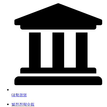
대학경영
발전전략수립