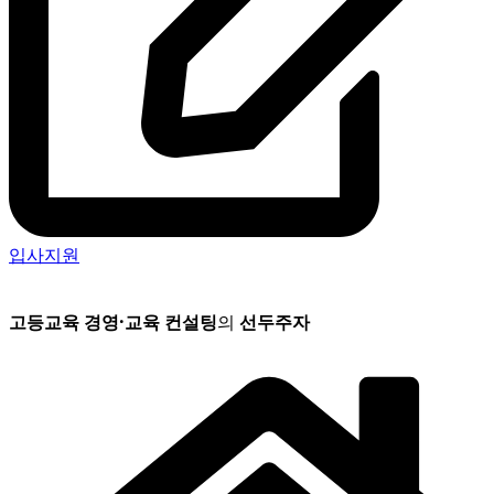
입사지원
고등교육 경영
·
교육 컨설팅
의
선두주자