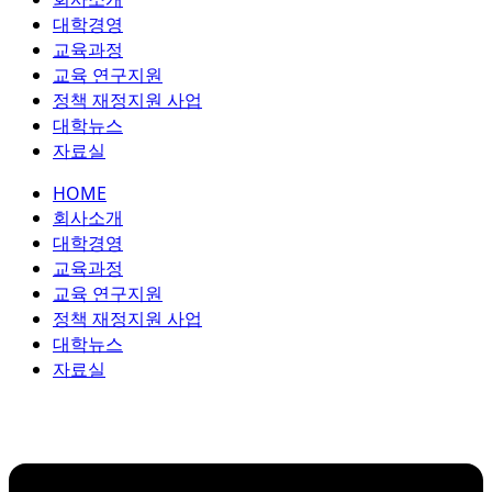
콘
대학경영
텐
교육과정
츠
교육 연구지원
로
정책 재정지원 사업
건
대학뉴스
너
자료실
뛰
HOME
기
회사소개
대학경영
교육과정
교육 연구지원
정책 재정지원 사업
대학뉴스
자료실