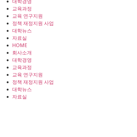
대학경영
콘
교육과정
텐
교육 연구지원
츠
정책 재정지원 사업
로
대학뉴스
건
자료실
너
HOME
뛰
회사소개
기
대학경영
교육과정
교육 연구지원
정책 재정지원 사업
대학뉴스
자료실