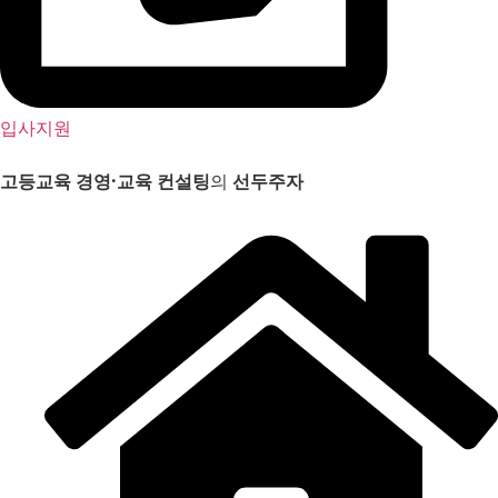
입사지원
고등교육 경영
·
교육 컨설팅
의
선두주자