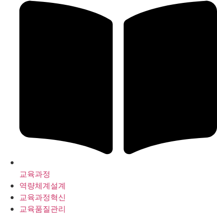
교육과정
역량체계설계
교육과정혁신
교육품질관리