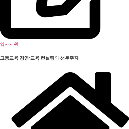
입사지원
고등교육 경영
·
교육 컨설팅
의
선두주자