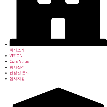
회사소개
VISION
Core Value
회사실적
컨설팅 문의
입사지원