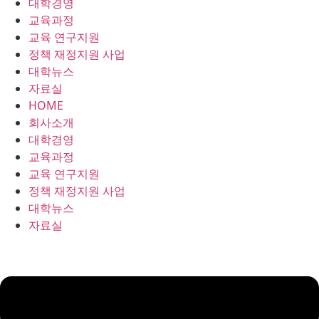
대학경영
콘
교육과정
텐
교육 연구지원
츠
정책 재정지원 사업
로
대학뉴스
건
자료실
너
HOME
뛰
회사소개
기
대학경영
교육과정
교육 연구지원
정책 재정지원 사업
대학뉴스
자료실