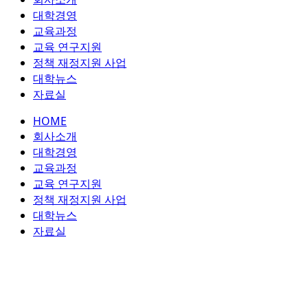
콘
대학경영
텐
교육과정
츠
교육 연구지원
로
정책 재정지원 사업
건
대학뉴스
너
자료실
뛰
HOME
기
회사소개
대학경영
교육과정
교육 연구지원
정책 재정지원 사업
대학뉴스
자료실