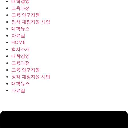
대학경영
콘
교육과정
텐
교육 연구지원
츠
정책 재정지원 사업
로
대학뉴스
건
자료실
너
HOME
뛰
회사소개
기
대학경영
교육과정
교육 연구지원
정책 재정지원 사업
대학뉴스
자료실