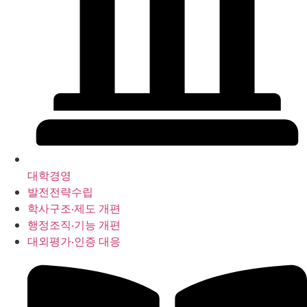
대학경영
발전전략수립
학사구조‧제도 개편
행정조직‧기능 개편
대외평가‧인증 대응