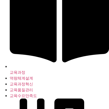
교육과정
역량체계설계
교육과정혁신
교육품질관리
교육수요만족도