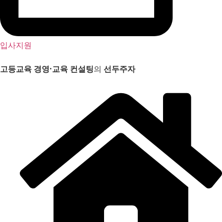
입사지원
고등교육 경영
·
교육 컨설팅
의
선두주자