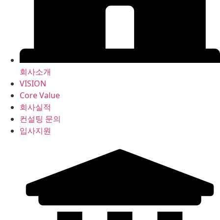
회사소개
VISION
Core Value
회사실적
컨설팅 문의
입사지원