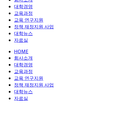
콘
대학경영
텐
교육과정
츠
교육 연구지원
로
정책 재정지원 사업
건
대학뉴스
너
자료실
뛰
HOME
기
회사소개
대학경영
교육과정
교육 연구지원
정책 재정지원 사업
대학뉴스
자료실