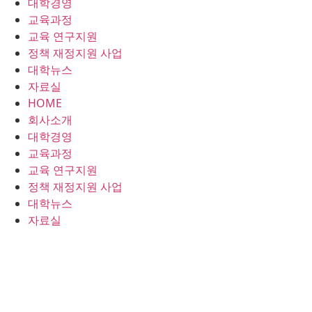
대학경영
콘
교육과정
텐
교육 연구지원
츠
정책 재정지원 사업
로
대학뉴스
건
자료실
너
HOME
뛰
회사소개
기
대학경영
교육과정
교육 연구지원
정책 재정지원 사업
대학뉴스
자료실