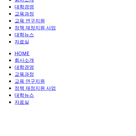
콘
대학경영
텐
교육과정
츠
교육 연구지원
로
정책 재정지원 사업
건
대학뉴스
너
자료실
뛰
HOME
기
회사소개
대학경영
교육과정
교육 연구지원
정책 재정지원 사업
대학뉴스
자료실