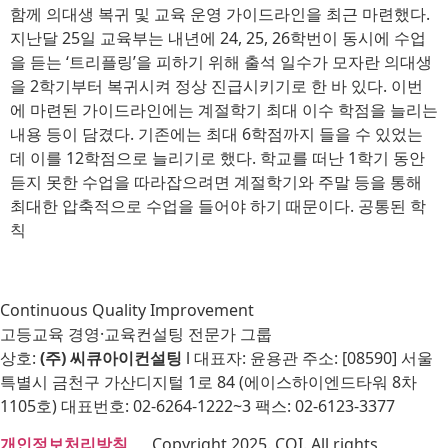
함께 의대생 복귀 및 교육 운영 가이드라인을 최근 마련했다.
지난달 25일 교육부는 내년에 24, 25, 26학번이 동시에 수업
을 듣는 ‘트리플링’을 피하기 위해 출석 일수가 모자란 의대생
을 2학기부터 복귀시켜 정상 진급시키기로 한 바 있다. 이번
에 마련된 가이드라인에는 계절학기 최대 이수 학점을 늘리는
내용 등이 담겼다. 기존에는 최대 6학점까지 들을 수 있었는
데 이를 12학점으로 늘리기로 했다. 학교를 떠난 1학기 동안
듣지 못한 수업을 따라잡으려면 계절학기와 주말 등을 통해
최대한 압축적으로 수업을 들어야 하기 때문이다. 공통된 학
칙
Continuous Quality Improvement
고등교육 경영·교육컨설팅 전문가 그룹
상호:
(주) 씨큐아이컨설팅
l 대표자: 윤용관 주소: [08590] 서울
특별시 금천구 가산디지털 1로 84 (에이스하이엔드타워 8차
1105호) 대표번호: 02-6264-1222~3 팩스: 02-6123-3377
개인정보처리방침
Copyright 2025. CQI. All rights