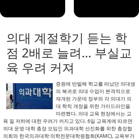
의대 계절학기 듣는 학
점 2배로 늘려… 부실교
육 우려 커져
증원에 반발해 학교를 떠났던 의대생
의 복귀로 의대 수업이 본격적으로
재개된 가운데 정부와 각 의대가 의
대 학칙 개정을 위한 가이드라인을
마련했다. 의대 교육 현장에서는 교
육 질 저하에 대한 우려가 커지고 있다. 6일 교육계에 따르면
의대 운영 대학 총장 모임인 의과대학 선진화를 위한 총장협
의회와 한국의과대학·의학전문대학원협회(KAMC), 교육부가