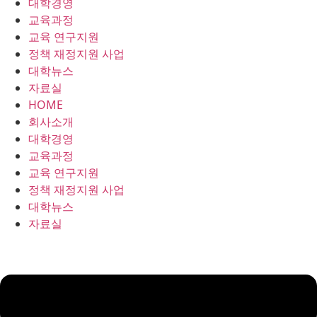
대학경영
콘
교육과정
텐
교육 연구지원
츠
정책 재정지원 사업
로
대학뉴스
건
자료실
너
HOME
뛰
회사소개
기
대학경영
교육과정
교육 연구지원
정책 재정지원 사업
대학뉴스
자료실