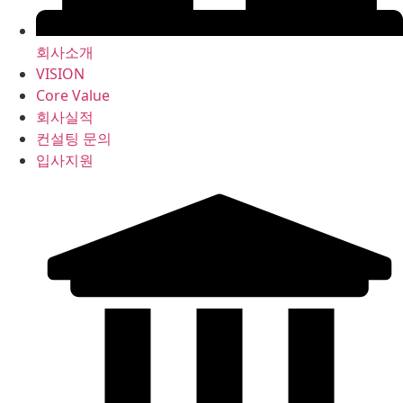
회사소개
VISION
Core Value
회사실적
컨설팅 문의
입사지원