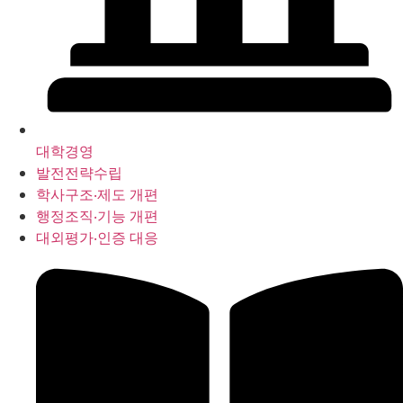
대학경영
발전전략수립
학사구조‧제도 개편
행정조직‧기능 개편
대외평가‧인증 대응