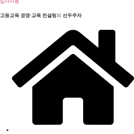
입사지원
고등교육 경영
·
교육 컨설팅
의
선두주자