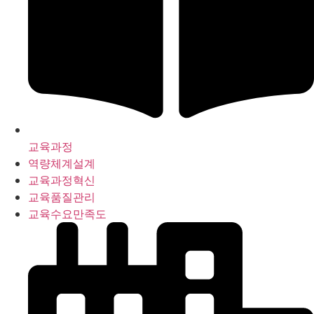
교육과정
역량체계설계
교육과정혁신
교육품질관리
교육수요만족도