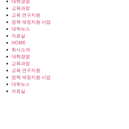
대학경영
콘
교육과정
텐
교육 연구지원
츠
정책 재정지원 사업
로
대학뉴스
건
자료실
너
HOME
뛰
회사소개
기
대학경영
교육과정
교육 연구지원
정책 재정지원 사업
대학뉴스
자료실