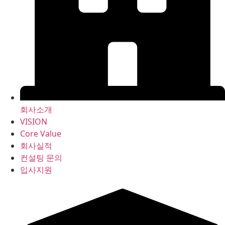
회사소개
VISION
Core Value
회사실적
컨설팅 문의
입사지원