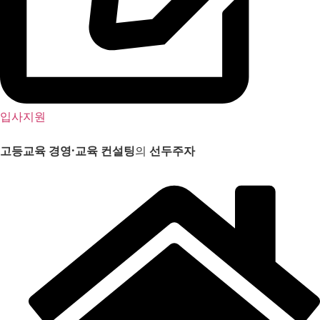
입사지원
고등교육 경영
·
교육 컨설팅
의
선두주자