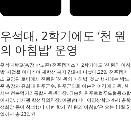
우석대, 2학기에도 ‘천 원
의 아침밥’ 운영
우석대학교(총장 박노준) 전주캠퍼스가 2학기에도 ‘천 원의 아침
밥’ 사업을 이어가며 재학생 복지 강화에 나섰다.22일 전주캠퍼
스 교양관 로비에서 진행된 ‘천 원의 아침밥’ 첫날 행사에는 박노
준 총장과 유희태 완주군수, 완주군의회 이순덕·이경애 의원, 한
지수 전북먹거리통합지원센터장, 권승환 완주로컬푸드협동조합
이사장, 심재광 학생취업처장, 이광범(미디어영상학과 4년) 총학
생회장 등이 참석했다.이번 학기 ‘천 원의 아침밥’은 오는 11월 5
일까지 총 23일간