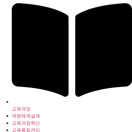
교육과정
역량체계설계
교육과정혁신
교육품질관리