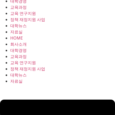
대학경영
콘
교육과정
텐
교육 연구지원
츠
정책 재정지원 사업
로
대학뉴스
건
자료실
너
HOME
뛰
회사소개
기
대학경영
교육과정
교육 연구지원
정책 재정지원 사업
대학뉴스
자료실