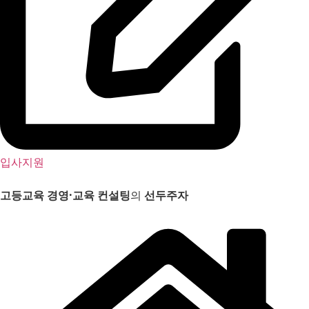
입사지원
고등교육 경영
·
교육 컨설팅
의
선두주자