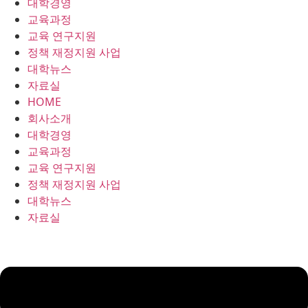
대학경영
콘
교육과정
텐
교육 연구지원
츠
정책 재정지원 사업
로
대학뉴스
건
자료실
너
HOME
뛰
회사소개
기
대학경영
교육과정
교육 연구지원
정책 재정지원 사업
대학뉴스
자료실