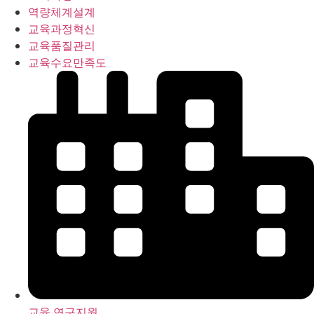
역량체계설계
교육과정혁신
교육품질관리
교육수요만족도
교육 연구지원