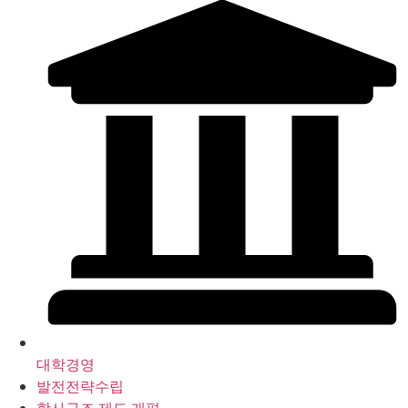
대학경영
발전전략수립