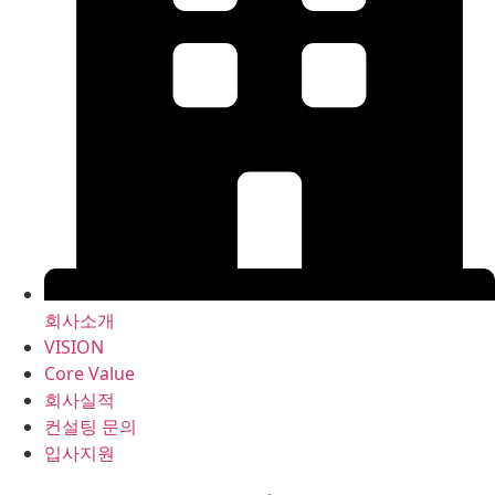
회사소개
VISION
Core Value
회사실적
컨설팅 문의
입사지원