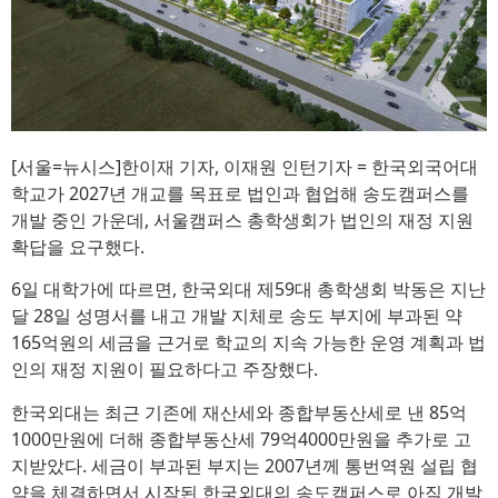
[서울=뉴시스]한이재 기자, 이재원 인턴기자 = 한국외국어대
학교가 2027년 개교를 목표로 법인과 협업해 송도캠퍼스를
개발 중인 가운데, 서울캠퍼스 총학생회가 법인의 재정 지원
확답을 요구했다.
6일 대학가에 따르면, 한국외대 제59대 총학생회 박동은 지난
달 28일 성명서를 내고 개발 지체로 송도 부지에 부과된 약
165억원의 세금을 근거로 학교의 지속 가능한 운영 계획과 법
인의 재정 지원이 필요하다고 주장했다.
한국외대는 최근 기존에 재산세와 종합부동산세로 낸 85억
1000만원에 더해 종합부동산세 79억4000만원을 추가로 고
지받았다. 세금이 부과된 부지는 2007년께 통번역원 설립 협
약을 체결하면서 시작된 한국외대의 송도캠퍼스로 아직 개발