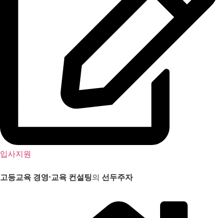
입사지원
고등교육 경영
·
교육 컨설팅
의
선두주자