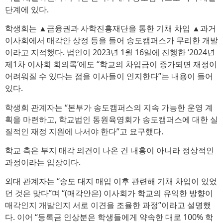
단계에 있다.
학생회는 ▲금융권과 사학진흥재단을 통한 기채 차입 ▲과거
이사회에서 매각안 상정 등을 들어 송도캠퍼스가 무리한 개발
이라고 지적했다. 법인이 2023년 1월 16일에 진행한 ‘2024년
제1차 이사회 회의록’에도 “학교의 차입금이 증가되면 재정이
어려워질 수 있다는 점을 이사들이 인지한다”는 내용이 들어
있다.
학생회 관계자는 “본부가 송도캠퍼스의 지속 가능한 운영 계
획을 마련하고, 학교법인 동원육영회가 송도캠퍼스에 대한 실
질적인 재정 지원에 나서야 한다”고 요구했다.
학교 측은 부지 매각 의견이 나온 건 내홍이 아니라 정상적인
과정이라는 입장이다.
외대 관계자는 “송도 대지 매입 이후 관련해 기채 차입이 있었
던 것은 맞다”며 “(매각안은) 이사회가 학교의 유익한 방향이
매각인지 개발인지 서로 이견을 조율한 과정”이라고 설명했
다. 이어 “등록금 인상분은 학생들에게 약속한 대로 100% 학