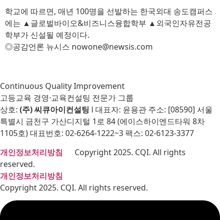
학교에 따르면, 매년 100명을 선발하는 한국외대 송도캠퍼스
에는 ▲글로벌바이오&비즈니스융합학부 ▲외국인자유전공
학부가 신설될 예정이다.
◎공감언론 뉴시스 nowone@newsis.com
Continuous Quality Improvement
고등교육 경영·교육컨설팅 전문가 그룹
상호:
(주) 씨큐아이컨설팅
l 대표자: 윤용관 주소: [08590] 서울
특별시 금천구 가산디지털 1로 84 (에이스하이엔드타워 8차
1105호) 대표번호: 02-6264-1222~3 팩스: 02-6123-3377
개인정보처리방침
Copyright 2025. CQI. All rights
reserved.
개인정보처리방침
Copyright 2025. CQI. All rights reserved.