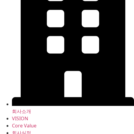
회사소개
VISION
Core Value
회사실적