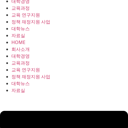
대학경영
콘
교육과정
텐
교육 연구지원
츠
정책 재정지원 사업
로
대학뉴스
건
자료실
너
HOME
뛰
회사소개
기
대학경영
교육과정
교육 연구지원
정책 재정지원 사업
대학뉴스
자료실