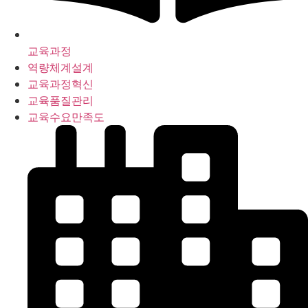
교육과정
역량체계설계
교육과정혁신
교육품질관리
교육수요만족도