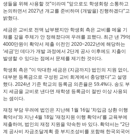
생들을 위해 사용할 것”이라며 “앞으로도 학생회랑 소통하고
논의하면서 2027년 개교를 준비하며 (개발을) 진행하겠다”고
밝혔다.
세금은 교비로 전액 납부됐지만 학생회 측은 교비를 메울 기
채를 갚을 주체가 안 정해졌다며 우려를 표했다. 최근 낸 79억
4000만원이 확약서 제출 이전인 2020~2022년에 해당하는
‘세금’인 데다가 개발 과정에서 2단계 공사 이후에도 지출이
발생할 수 있다는 점에서 문제를 제기한 것이다.
학생회 측은 “이 막대한 세금은 (지금까지) 법인의 지원 없이,
대부분 등록금으로 구성된 교비 회계에서 충당됐다”고 설명
했다. 2024년 기준 학교의 등록금 의존율은 59.4%다. 송도 부
지 세금을 교비로 낸다면 재학생 등록금이 절반 이상 사용되
는 셈이다.
재정 부담 우려에 법인은 지난해 1월 16일 ‘차입금 상환 이행
확약서’와 지난 4월 18일 ‘재정지원 이행 확약서’를 교육부에
제출하며, 법인의 재정 지원을 약속한 바 있다. 확약서는 “2단
계 공사비 자금조달계획 중 부지조성비를 포함해 한국외국어