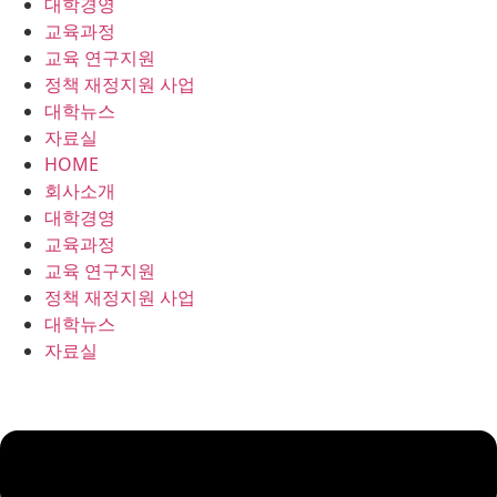
대학경영
콘
교육과정
텐
교육 연구지원
츠
정책 재정지원 사업
로
대학뉴스
건
자료실
너
HOME
뛰
회사소개
기
대학경영
교육과정
교육 연구지원
정책 재정지원 사업
대학뉴스
자료실