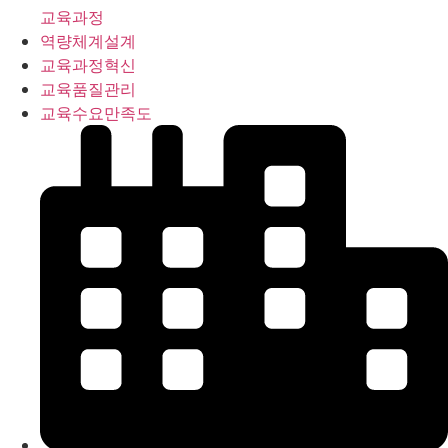
교육과정
역량체계설계
교육과정혁신
교육품질관리
교육수요만족도