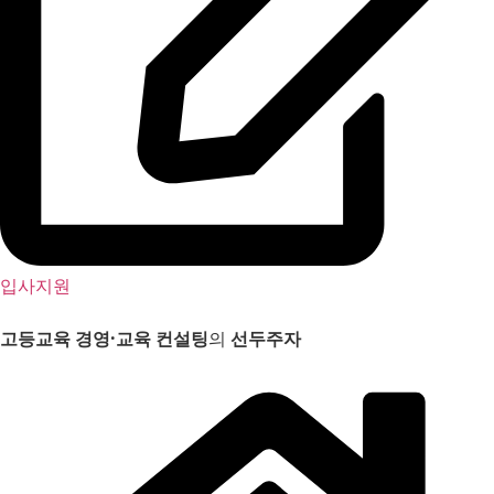
입사지원
고등교육 경영
·
교육 컨설팅
의
선두주자