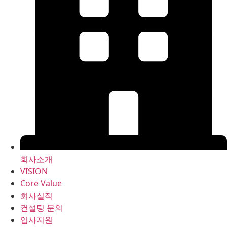
회사소개
VISION
Core Value
회사실적
컨설팅 문의
입사지원