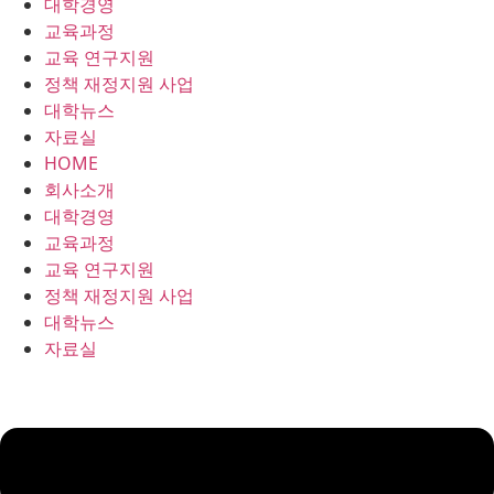
대학경영
콘
교육과정
텐
교육 연구지원
츠
정책 재정지원 사업
로
대학뉴스
건
자료실
너
HOME
뛰
회사소개
기
대학경영
교육과정
교육 연구지원
정책 재정지원 사업
대학뉴스
자료실