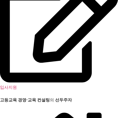
입사지원
고등교육 경영
·
교육 컨설팅
의
선두주자