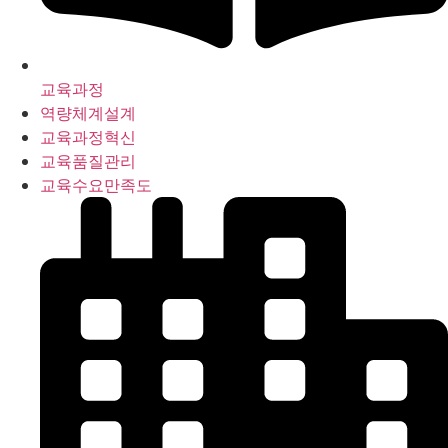
교육과정
역량체계설계
교육과정혁신
교육품질관리
교육수요만족도