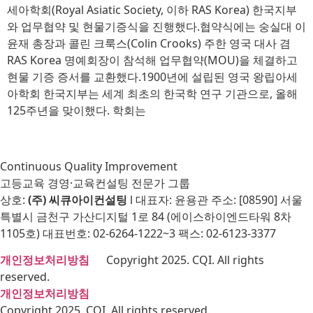
세아학회(Royal Asiatic Society, 이하 RAS Korea) 한국지부
와 업무협약 및 현물기증식을 진행했다.협약식에는 숭실대 이
윤재 총장과 콜린 크룩스(Colin Crooks) 주한 영국 대사 겸
RAS Korea 명예회장이 참석해 업무협약(MOU)을 체결하고
현물 기증 증서를 교환했다.1900년에 설립된 영국 왕립아세
아학회 한국지부는 세계 최초의 한국학 연구 기관으로, 올해
125주년을 맞이했다. 학회는
Continuous Quality Improvement
고등교육 경영·교육컨설팅 전문가 그룹
상호:
(주) 씨큐아이컨설팅
l 대표자: 윤용관 주소: [08590] 서울
특별시 금천구 가산디지털 1로 84 (에이스하이엔드타워 8차
1105호) 대표번호: 02-6264-1222~3 팩스: 02-6123-3377
개인정보처리방침
Copyright 2025. CQI. All rights
reserved.
개인정보처리방침
Copyright 2025. CQI. All rights reserved.