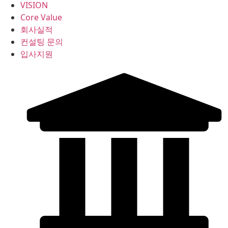
VISION
Core Value
회사실적
컨설팅 문의
입사지원