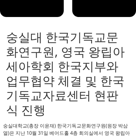
숭실대 한국기독교문
화연구원, 영국 왕립아
세아학회 한국지부와
업무협약 체결 및 한국
기독교자료센터 현판
식 진행
숭실대학교(총장 이윤재) 한국기독교문화연구원(원장 박삼
열)은 지난 10월 31일 베어드홀 4층 회의실에서 영국 왕립아