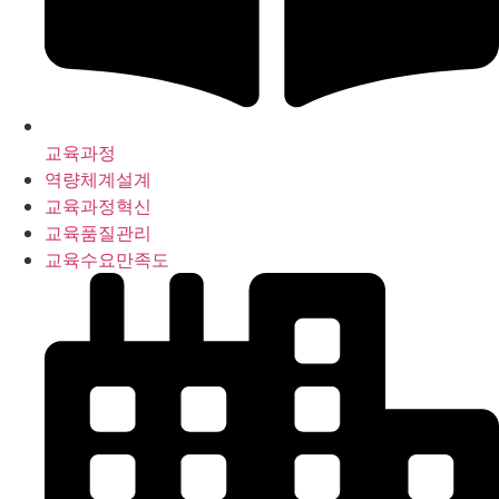
교육과정
역량체계설계
교육과정혁신
교육품질관리
교육수요만족도