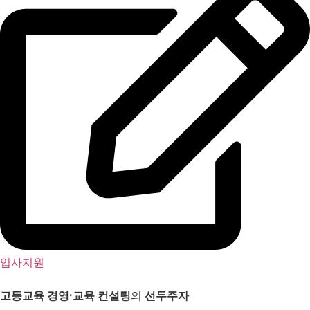
입사지원
고등교육 경영
·
교육 컨설팅
의
선두주자