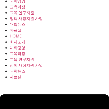
대학경영
콘
교육과정
텐
교육 연구지원
츠
정책 재정지원 사업
로
대학뉴스
건
자료실
너
HOME
뛰
회사소개
기
대학경영
교육과정
교육 연구지원
정책 재정지원 사업
대학뉴스
자료실