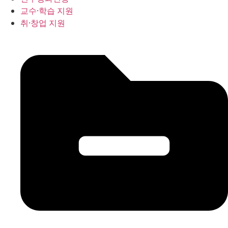
교수·학습 지원
취·창업 지원