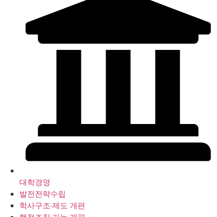
대학경영
발전전략수립
학사구조‧제도 개편