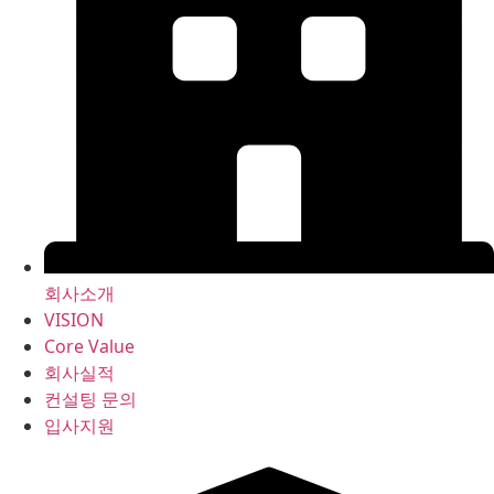
회사소개
VISION
Core Value
회사실적
컨설팅 문의
입사지원