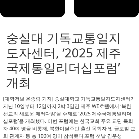
숭실대 기독교통일지
도자센터, ‘2025 제주
국제통일리더십포럼’
개최
[대학저널 온종림 기자] 숭실대학교 기독교통일지도자센터가
지난 10일부터 12일까지 2박 3일간 제주 WE호텔에서 ‘북한
선교의 새로운 패러다임’을 주제로 ‘2025 제주국제통일리더
십포럼’을 개최했다. 이번 포럼에는 한국교회 주요 교단 목회
자 40여 명을 비롯해, 북한이탈주민 출신 목회자 및 글로벌 교
회 관계자 등 총 100여 명이 참석했다.포럼 첫날 김운성