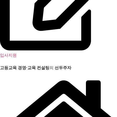
입사지원
고등교육 경영
·
교육 컨설팅
의
선두주자