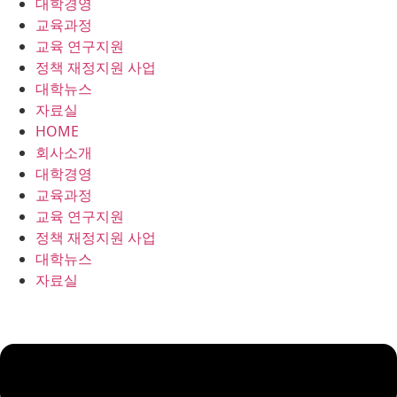
대학경영
콘
교육과정
텐
교육 연구지원
츠
정책 재정지원 사업
로
대학뉴스
건
자료실
너
HOME
뛰
회사소개
기
대학경영
교육과정
교육 연구지원
정책 재정지원 사업
대학뉴스
자료실