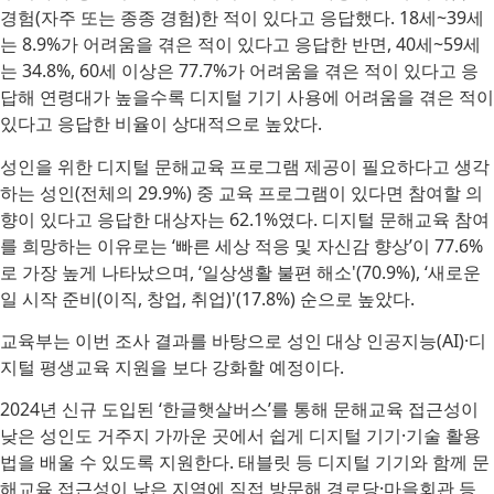
경험(자주 또는 종종 경험)한 적이 있다고 응답했다. 18세~39세
는 8.9%가 어려움을 겪은 적이 있다고 응답한 반면, 40세~59세
는 34.8%, 60세 이상은 77.7%가 어려움을 겪은 적이 있다고 응
답해 연령대가 높을수록 디지털 기기 사용에 어려움을 겪은 적이
있다고 응답한 비율이 상대적으로 높았다.
성인을 위한 디지털 문해교육 프로그램 제공이 필요하다고 생각
하는 성인(전체의 29.9%) 중 교육 프로그램이 있다면 참여할 의
향이 있다고 응답한 대상자는 62.1%였다. 디지털 문해교육 참여
를 희망하는 이유로는 ‘빠른 세상 적응 및 자신감 향상’이 77.6%
로 가장 높게 나타났으며, ‘일상생활 불편 해소'(70.9%), ‘새로운
일 시작 준비(이직, 창업, 취업)'(17.8%) 순으로 높았다.
교육부는 이번 조사 결과를 바탕으로 성인 대상 인공지능(AI)·디
지털 평생교육 지원을 보다 강화할 예정이다.
2024년 신규 도입된 ‘한글햇살버스’를 통해 문해교육 접근성이
낮은 성인도 거주지 가까운 곳에서 쉽게 디지털 기기·기술 활용
법을 배울 수 있도록 지원한다. 태블릿 등 디지털 기기와 함께 문
해교육 접근성이 낮은 지역에 직접 방문해 경로당·마을회관 등