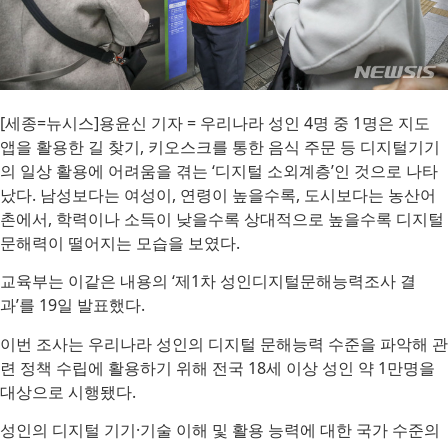
[세종=뉴시스]용윤신 기자 = 우리나라 성인 4명 중 1명은 지도
앱을 활용한 길 찾기, 키오스크를 통한 음식 주문 등 디지털기기
의 일상 활용에 어려움을 겪는 ‘디지털 소외계층’인 것으로 나타
났다. 남성보다는 여성이, 연령이 높을수록, 도시보다는 농산어
촌에서, 학력이나 소득이 낮을수록 상대적으로 높을수록 디지털
문해력이 떨어지는 모습을 보였다.
교육부는 이같은 내용의 ‘제1차 성인디지털문해능력조사 결
과’를 19일 발표했다.
이번 조사는 우리나라 성인의 디지털 문해능력 수준을 파악해 관
련 정책 수립에 활용하기 위해 전국 18세 이상 성인 약 1만명을
대상으로 시행됐다.
성인의 디지털 기기·기술 이해 및 활용 능력에 대한 국가 수준의