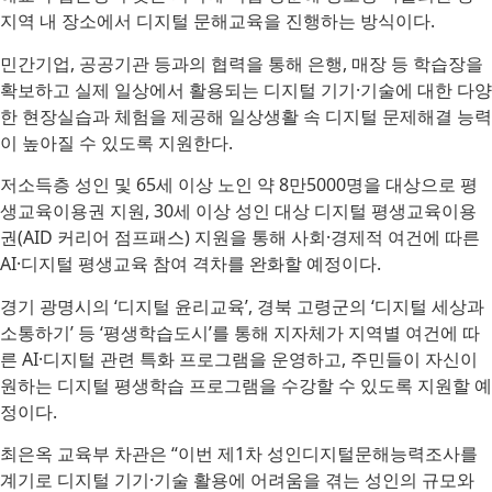
지역 내 장소에서 디지털 문해교육을 진행하는 방식이다.
민간기업, 공공기관 등과의 협력을 통해 은행, 매장 등 학습장을
확보하고 실제 일상에서 활용되는 디지털 기기·기술에 대한 다양
한 현장실습과 체험을 제공해 일상생활 속 디지털 문제해결 능력
이 높아질 수 있도록 지원한다.
저소득층 성인 및 65세 이상 노인 약 8만5000명을 대상으로 평
생교육이용권 지원, 30세 이상 성인 대상 디지털 평생교육이용
권(AID 커리어 점프패스) 지원을 통해 사회·경제적 여건에 따른
AI·디지털 평생교육 참여 격차를 완화할 예정이다.
경기 광명시의 ‘디지털 윤리교육’, 경북 고령군의 ‘디지털 세상과
소통하기’ 등 ‘평생학습도시’를 통해 지자체가 지역별 여건에 따
른 AI·디지털 관련 특화 프로그램을 운영하고, 주민들이 자신이
원하는 디지털 평생학습 프로그램을 수강할 수 있도록 지원할 예
정이다.
최은옥 교육부 차관은 “이번 제1차 성인디지털문해능력조사를
계기로 디지털 기기·기술 활용에 어려움을 겪는 성인의 규모와