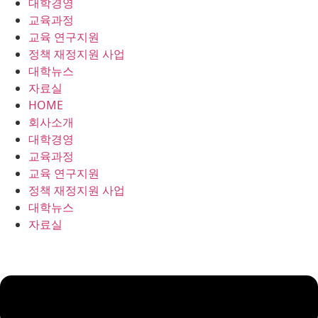
대학경영
콘
교육과정
텐
교육 연구지원
츠
정책 재정지원 사업
로
대학뉴스
건
자료실
너
HOME
뛰
회사소개
기
대학경영
교육과정
교육 연구지원
정책 재정지원 사업
대학뉴스
자료실