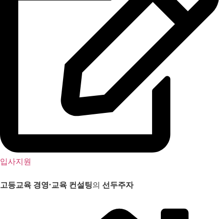
입사지원
고등교육 경영
·
교육 컨설팅
의
선두주자