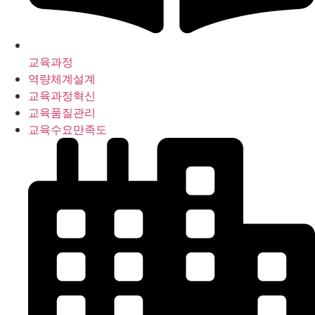
교육과정
역량체계설계
교육과정혁신
교육품질관리
교육수요만족도