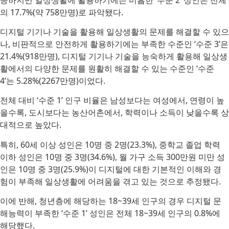
의 17.7%(약 758만명)로 파악됐다.
디지털 기기나 기술을 활용해 일상생활의 문제를 해결할 수 있으
나, 비판적으로 안전하게 활용하기에는 부족한 수준인 ‘수준 3’은
21.4%(918만명), 디지털 기기나 기술을 능숙하게 활용해 일상생
활에서의 다양한 문제를 원활히 해결할 수 있는 수준인 ‘수준
4’는 5.28%(2267만명)이었다.
전체 대비 ‘수준 1’ 인구 비율은 남성보다는 여성에서, 연령이 높
을수록, 도시보다는 농산어촌에서, 학력이나 소득이 낮을수록 상
대적으로 높았다.
특히, 60세 이상 성인은 10명 중 2명(23.3%), 중학교 졸업 학력
이하 성인은 10명 중 3명(34.6%), 월 가구 소득 300만원 미만 성
인은 10명 중 3명(25.9%)이 디지털에 대한 기본적인 이해와 경
험이 부족해 일상생활에 어려움을 겪고 있는 것으로 추정됐다.
이에 반해, 청년층에 해당하는 18~39세 인구의 경우 디지털 문
해능력이 부족한 ‘수준 1’ 성인은 전체 18~39세 인구의 0.8%에
해당했다.