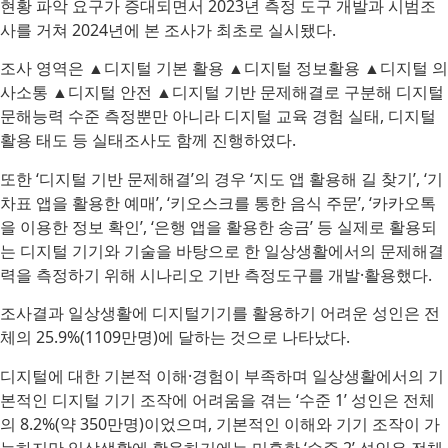
현황 파악 요구가 증대되면서 2023년 측정 도구 개발과 시범조
사를 거쳐 2024년에 본 조사가 최초로 실시됐다.
조사 영역은 ▲디지털 기본 활용 ▲디지털 정보활용 ▲디지털 의
사소통 ▲디지털 안전 ▲디지털 기반 문제해결로 구분해 디지털
문해능력 수준 측정뿐만 아니라 디지털 교육 경험 실태, 디지털
활용 태도 등 실태조사도 함께 진행하였다.
또한 ‘디지털 기반 문제해결’의 경우 ‘지도 앱 활용해 길 찾기’, ‘기
차표 앱을 활용한 예매’, ‘키오스크를 통한 음식 주문’, ‘카카오톡
을 이용한 정보 확인’, ‘은행 앱을 활용한 송금’ 등 실제로 활용되
는 디지털 기기와 기술을 바탕으로 한 일상생활에서의 문제해결
력을 측정하기 위해 시나리오 기반 측정도구를 개발·활용했다.
조사결과 일상생활에 디지털기기를 활용하기 어려운 성인은 전
체의 25.9%(1109만명)에 달하는 것으로 나타났다.
디지털에 대한 기본적 이해·경험이 부족하며 일상생활에서의 기
본적인 디지털 기기 조작에 어려움을 겪는 ‘수준 1’ 성인은 전체
의 8.2%(약 350만명)이었으며, 기본적인 이해와 기기 조작이 가
능하지만 일상생활에 활용하기에는 미흡한 ‘수준 2’ 성인은 전체