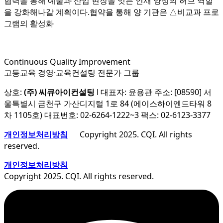
협력을 통해 예술과 산업 현장을 잇는 인재 양성의 허브 역할
을 강화해나갈 계획이다.협약을 통해 양 기관은 △비교과 프로
그램의 활성화
Continuous Quality Improvement
고등교육 경영·교육컨설팅 전문가 그룹
상호:
(주) 씨큐아이컨설팅
l 대표자: 윤용관 주소: [08590] 서
울특별시 금천구 가산디지털 1로 84 (에이스하이엔드타워 8
차 1105호) 대표번호: 02-6264-1222~3 팩스: 02-6123-3377
개인정보처리방침
Copyright 2025. CQI. All rights
reserved.
개인정보처리방침
Copyright 2025. CQI. All rights reserved.