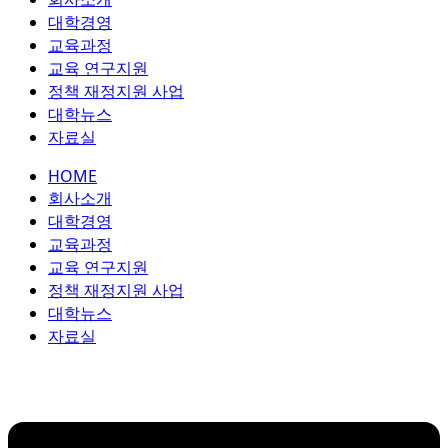
콘
대학경영
텐
교육과정
츠
교육 연구지원
로
정책 재정지원 사업
건
대학뉴스
너
자료실
뛰
HOME
기
회사소개
대학경영
교육과정
교육 연구지원
정책 재정지원 사업
대학뉴스
자료실