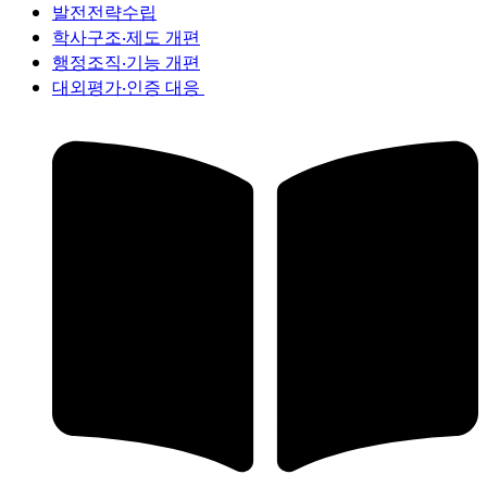
발전전략수립
학사구조‧제도 개편
행정조직‧기능 개편
대외평가‧인증 대응