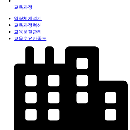
교육과정
역량체계설계
교육과정혁신
교육품질관리
교육수요만족도