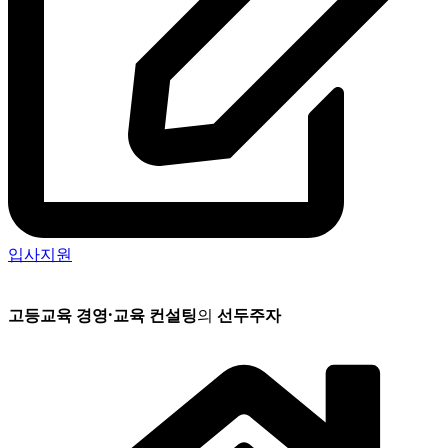
입사지원
고등교육 경영
·
교육 컨설팅
의
선두주자