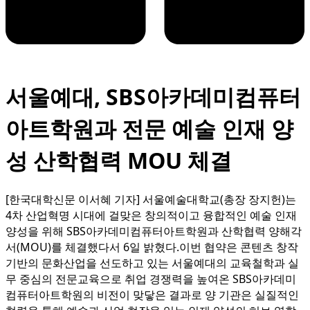
서울예대, SBS아카데미컴퓨터
아트학원과 전문 예술 인재 양
성 산학협력 MOU 체결
[한국대학신문 이서혜 기자] 서울예술대학교(총장 장지헌)는
4차 산업혁명 시대에 걸맞은 창의적이고 융합적인 예술 인재
양성을 위해 SBS아카데미컴퓨터아트학원과 산학협력 양해각
서(MOU)를 체결했다서 6일 밝혔다.이번 협약은 콘텐츠 창작
기반의 문화산업을 선도하고 있는 서울예대의 교육철학과 실
무 중심의 전문교육으로 취업 경쟁력을 높여온 SBS아카데미
컴퓨터아트학원의 비전이 맞닿은 결과로 양 기관은 실질적인