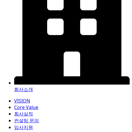
회사소개
VISION
Core Value
회사실적
컨설팅 문의
입사지원