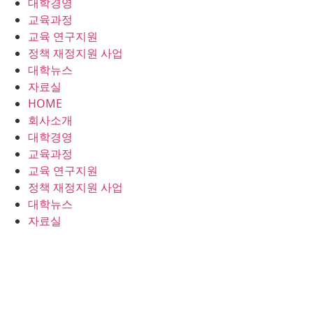
대학경영
콘
교육과정
텐
교육 연구지원
츠
정책 재정지원 사업
로
대학뉴스
건
자료실
너
HOME
뛰
회사소개
기
대학경영
교육과정
교육 연구지원
정책 재정지원 사업
대학뉴스
자료실