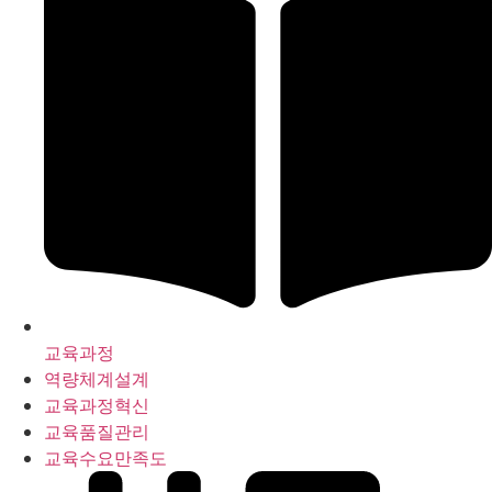
교육과정
역량체계설계
교육과정혁신
교육품질관리
교육수요만족도