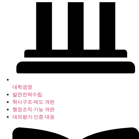
대학경영
발전전략수립
학사구조‧제도 개편
행정조직‧기능 개편
대외평가‧인증 대응