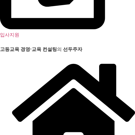
입사지원
고등교육 경영
·
교육 컨설팅
의
선두주자