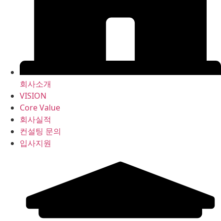
회사소개
VISION
Core Value
회사실적
컨설팅 문의
입사지원