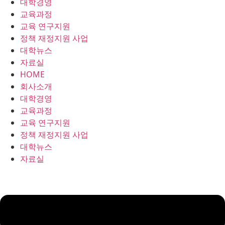
대학경영
콘
교육과정
텐
교육 연구지원
츠
정책 재정지원 사업
로
대학뉴스
건
자료실
너
HOME
뛰
회사소개
기
대학경영
교육과정
교육 연구지원
정책 재정지원 사업
대학뉴스
자료실