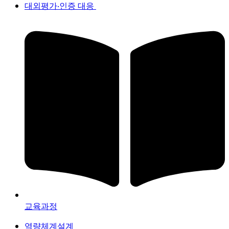
대외평가‧인증 대응
교육과정
역량체계설계