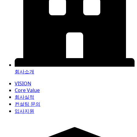
회사소개
VISION
Core Value
회사실적
컨설팅 문의
입사지원