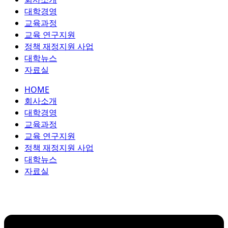
콘
대학경영
텐
교육과정
츠
교육 연구지원
로
정책 재정지원 사업
건
대학뉴스
너
자료실
뛰
HOME
기
회사소개
대학경영
교육과정
교육 연구지원
정책 재정지원 사업
대학뉴스
자료실