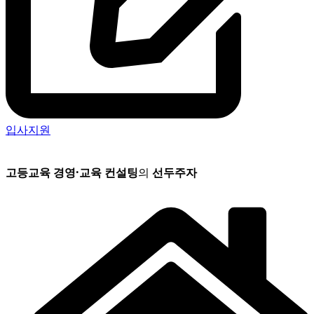
입사지원
고등교육 경영
·
교육 컨설팅
의
선두주자