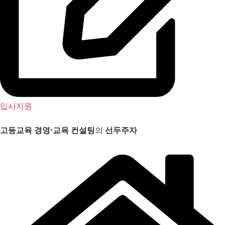
입사지원
고등교육 경영
·
교육 컨설팅
의
선두주자