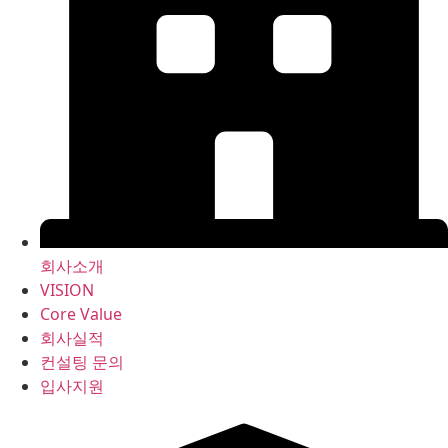
회사소개
VISION
Core Value
회사실적
컨설팅 문의
입사지원