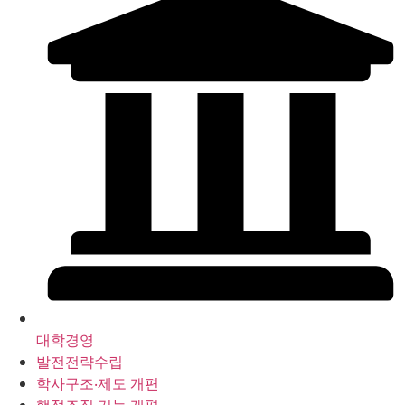
대학경영
발전전략수립
학사구조‧제도 개편