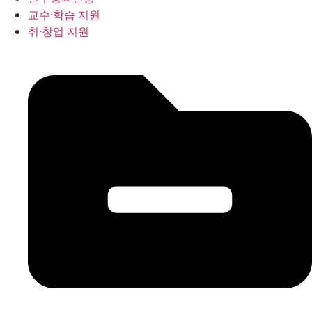
교수·학습 지원
취·창업 지원