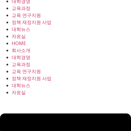
대학경영
콘
교육과정
텐
교육 연구지원
츠
정책 재정지원 사업
로
대학뉴스
건
자료실
너
HOME
뛰
회사소개
기
대학경영
교육과정
교육 연구지원
정책 재정지원 사업
대학뉴스
자료실