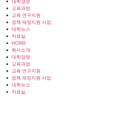
대학경영
콘
교육과정
텐
교육 연구지원
츠
정책 재정지원 사업
로
대학뉴스
건
자료실
너
HOME
뛰
회사소개
기
대학경영
교육과정
교육 연구지원
정책 재정지원 사업
대학뉴스
자료실