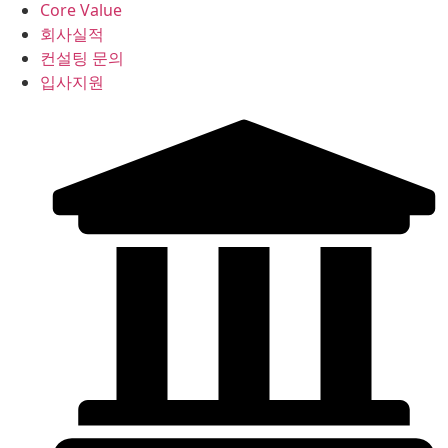
Core Value
회사실적
컨설팅 문의
입사지원