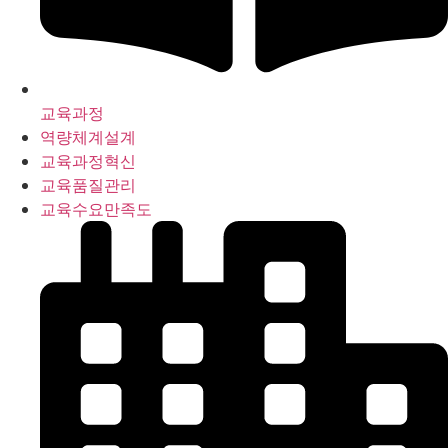
교육과정
역량체계설계
교육과정혁신
교육품질관리
교육수요만족도