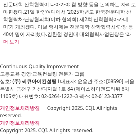
전문대학 산학협력이 나아가야 할 방향 등을 논의하는 자리로
마련됐다.21일 한양여대에서 ‘2025학년도 한국전문대학 산
학협력처·단장협의회(이하 협의회) 제2회 산학협력아카데
미’가 개최됐다. 이날 행사에는 전문대학 산학협력처·단장 등
40여 명이 자리했다.김환철 경민대 대외협력사업단장은 ‘라
더 보기
Continuous Quality Improvement
고등교육 경영·교육컨설팅 전문가 그룹
상호:
(주) 씨큐아이컨설팅
l 대표자: 윤용관 주소: [08590] 서울
특별시 금천구 가산디지털 1로 84 (에이스하이엔드타워 8차
1105호) 대표번호: 02-6264-1222~3 팩스: 02-6123-3377
개인정보처리방침
Copyright 2025. CQI. All rights
reserved.
개인정보처리방침
Copyright 2025. CQI. All rights reserved.