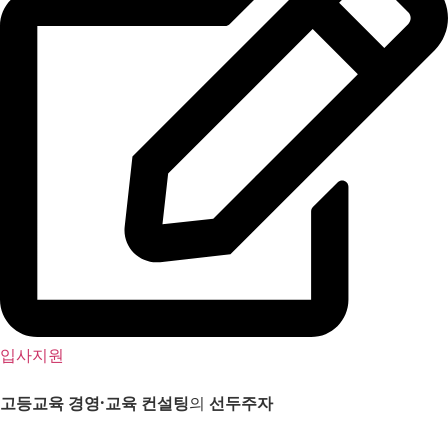
입사지원
고등교육 경영
·
교육 컨설팅
의
선두주자