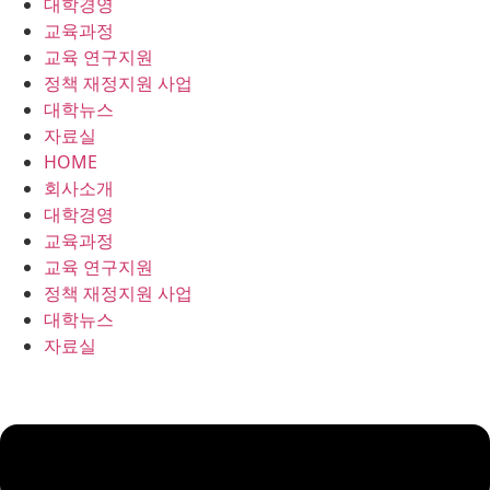
대학경영
콘
교육과정
텐
교육 연구지원
츠
정책 재정지원 사업
로
대학뉴스
건
자료실
너
HOME
뛰
회사소개
기
대학경영
교육과정
교육 연구지원
정책 재정지원 사업
대학뉴스
자료실