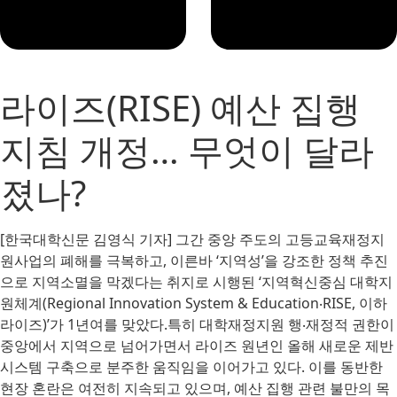
라이즈(RISE) 예산 집행
지침 개정… 무엇이 달라
졌나?
[한국대학신문 김영식 기자] 그간 중앙 주도의 고등교육재정지
원사업의 폐해를 극복하고, 이른바 ‘지역성’을 강조한 정책 추진
으로 지역소멸을 막겠다는 취지로 시행된 ‘지역혁신중심 대학지
원체계(Regional Innovation System & Education‧RISE, 이하
라이즈)’가 1년여를 맞았다.특히 대학재정지원 행‧재정적 권한이
중앙에서 지역으로 넘어가면서 라이즈 원년인 올해 새로운 제반
시스템 구축으로 분주한 움직임을 이어가고 있다. 이를 동반한
현장 혼란은 여전히 지속되고 있으며, 예산 집행 관련 불만의 목