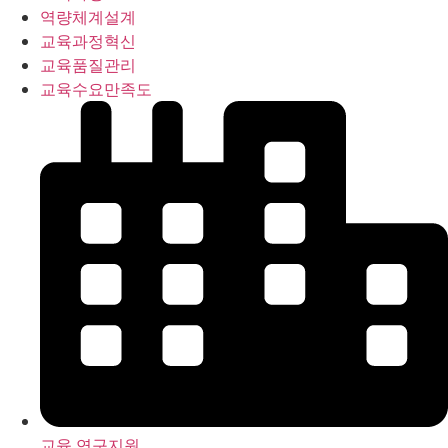
역량체계설계
교육과정혁신
교육품질관리
교육수요만족도
교육 연구지원