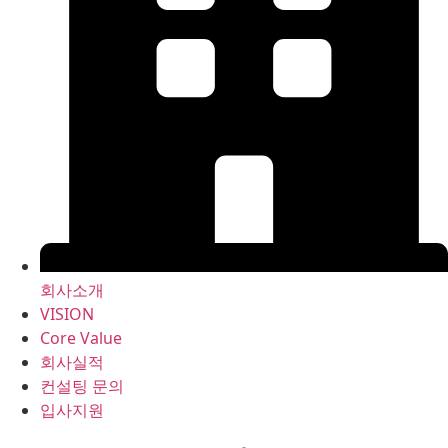
회사소개
VISION
Core Value
회사실적
컨설팅 문의
입사지원