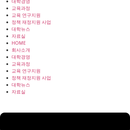
대학경영
콘
교육과정
텐
교육 연구지원
츠
정책 재정지원 사업
로
대학뉴스
건
자료실
너
HOME
뛰
회사소개
기
대학경영
교육과정
교육 연구지원
정책 재정지원 사업
대학뉴스
자료실