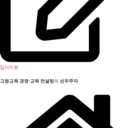
입사지원
고등교육 경영
·
교육 컨설팅
의
선두주자