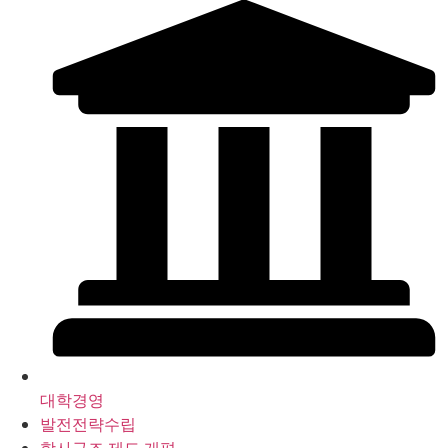
대학경영
발전전략수립