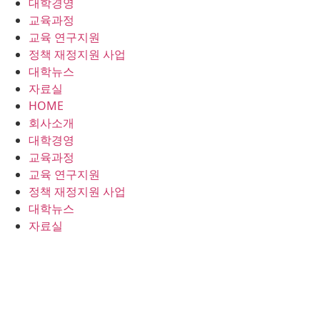
대학경영
콘
교육과정
텐
교육 연구지원
츠
정책 재정지원 사업
로
대학뉴스
건
자료실
너
HOME
뛰
회사소개
기
대학경영
교육과정
교육 연구지원
정책 재정지원 사업
대학뉴스
자료실