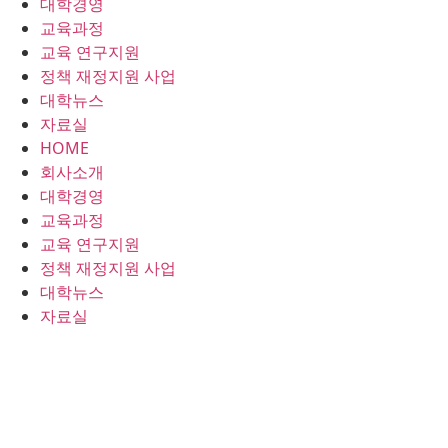
대학경영
콘
교육과정
텐
교육 연구지원
츠
정책 재정지원 사업
로
대학뉴스
건
자료실
너
HOME
뛰
회사소개
기
대학경영
교육과정
교육 연구지원
정책 재정지원 사업
대학뉴스
자료실