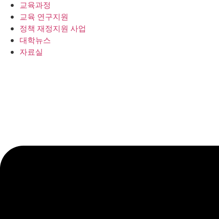
교육과정
교육 연구지원
정책 재정지원 사업
대학뉴스
자료실