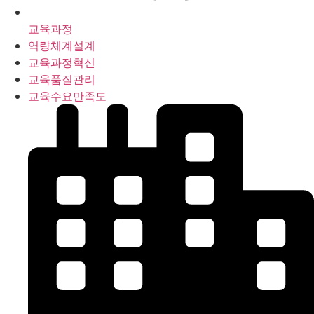
교육과정
역량체계설계
교육과정혁신
교육품질관리
교육수요만족도