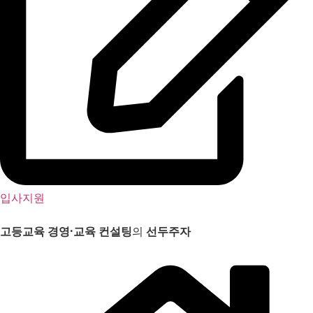
입사지원
고등교육 경영
·
교육 컨설팅
의
선두주자