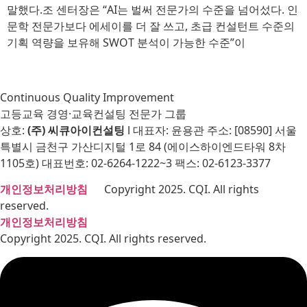
말했다.조 센터장은 “AI는 벌써 전문가의 수준을 넘어섰다. 인
문학 전문가보다 에세이를 더 잘 쓰고, 초급 컨설턴트 수준의
기획 역량을 보유해 SWOT 분석이 가능한 수준”이
Continuous Quality Improvement
고등교육 경영·교육컨설팅 전문가 그룹
상호:
(주) 씨큐아이컨설팅
l 대표자: 윤용관 주소: [08590] 서울
특별시 금천구 가산디지털 1로 84 (에이스하이엔드타워 8차
1105호) 대표번호: 02-6264-1222~3 팩스: 02-6123-3377
개인정보처리방침
Copyright 2025. CQI. All rights
reserved.
개인정보처리방침
Copyright 2025. CQI. All rights reserved.