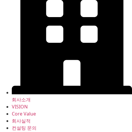
회사소개
VISION
Core Value
회사실적
컨설팅 문의