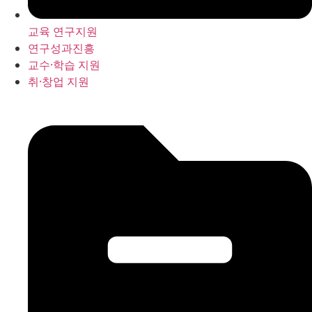
교육 연구지원
연구성과진흥
교수·학습 지원
취·창업 지원