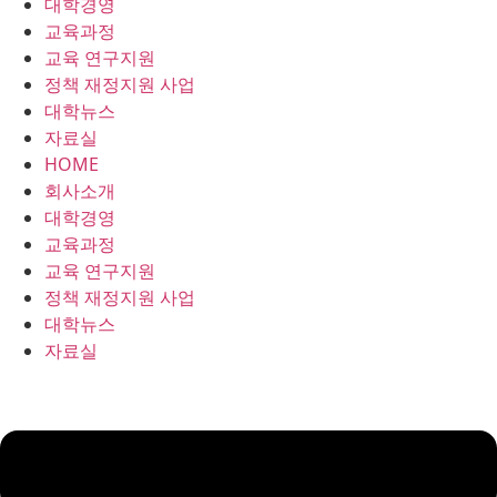
대학경영
콘
교육과정
텐
교육 연구지원
츠
정책 재정지원 사업
로
대학뉴스
건
자료실
너
HOME
뛰
회사소개
기
대학경영
교육과정
교육 연구지원
정책 재정지원 사업
대학뉴스
자료실