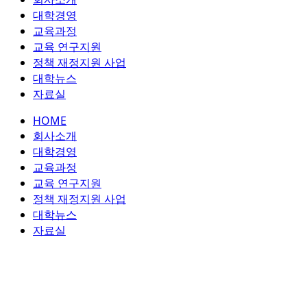
콘
대학경영
텐
교육과정
츠
교육 연구지원
로
정책 재정지원 사업
건
대학뉴스
너
자료실
뛰
HOME
기
회사소개
대학경영
교육과정
교육 연구지원
정책 재정지원 사업
대학뉴스
자료실