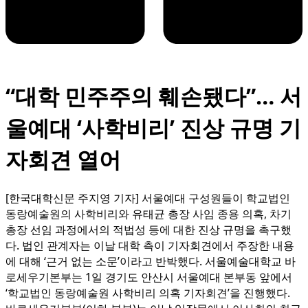
“대학 민주주의 훼손됐다”… 서
울예대 ‘사학비리’ 진상 규명 기
자회견 열어
[한국대학신문 주지영 기자] 서울예대 구성원들이 학교법인
동랑예술원의 사학비리와 유태균 총장 사임 종용 의혹, 차기
총장 선임 과정에서의 적법성 등에 대한 진상 규명을 촉구했
다. 법인 관계자는 이날 대학 측이 기자회견에서 주장한 내용
에 대해 ‘근거 없는 소문’이라고 반박했다. 서울예술대학교 바
로세우기본부는 1일 경기도 안산시 서울예대 본부동 앞에서
‘학교법인 동랑예술원 사학비리 의혹 기자회견’을 진행했다.