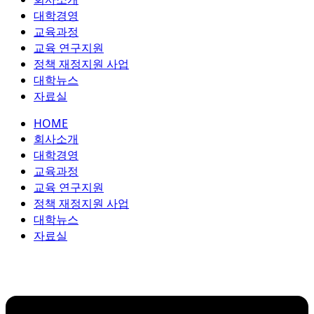
콘
대학경영
텐
교육과정
츠
교육 연구지원
로
정책 재정지원 사업
건
대학뉴스
너
자료실
뛰
HOME
기
회사소개
대학경영
교육과정
교육 연구지원
정책 재정지원 사업
대학뉴스
자료실