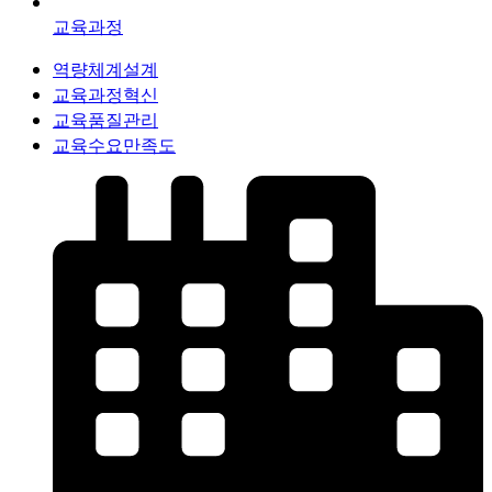
교육과정
역량체계설계
교육과정혁신
교육품질관리
교육수요만족도