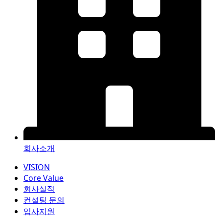
회사소개
VISION
Core Value
회사실적
컨설팅 문의
입사지원