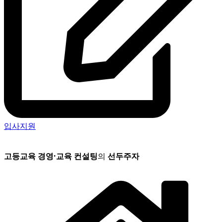
입사지원
고등교육 경영
·
교육 컨설팅
의
선두주자