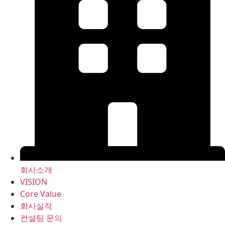
회사소개
VISION
Core Value
회사실적
컨설팅 문의