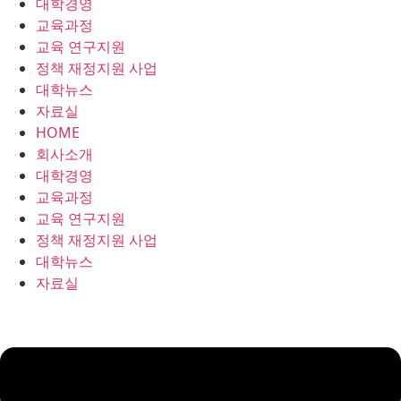
대학경영
콘
교육과정
텐
교육 연구지원
츠
정책 재정지원 사업
로
대학뉴스
건
자료실
너
HOME
뛰
회사소개
기
대학경영
교육과정
교육 연구지원
정책 재정지원 사업
대학뉴스
자료실