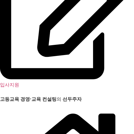
입사지원
고등교육 경영
·
교육 컨설팅
의
선두주자