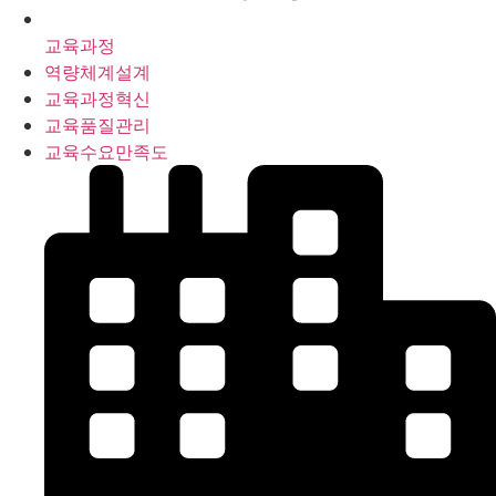
교육과정
역량체계설계
교육과정혁신
교육품질관리
교육수요만족도