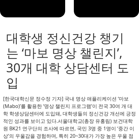
대학생 정신건강 챙기
는 ‘마보 명상 챌린지’,
30개 대학 상담센터 도
입
[한국대학신문 정수정 기자] 국내 명상 애플리케이션 ‘마보
(Mabo)’를 활용한 ‘명상 챌린지 프로그램’이 전국 30여 개 대
학 학생상담센터에 도입돼, 대학생들의 정신건강 개선에 긍정
적인 성과를 보이고 있다.서울대학교(총장 유홍림) 보건대학
원 BK21 연구단의 조사에 따르면, 국민 3명 중 1명이 ‘중간 이
상’의 우울감을 경험하며, 특히 20~30대가 가장 높은 우울 점