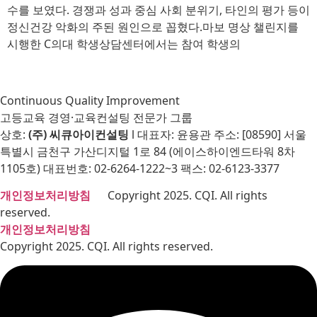
수를 보였다. 경쟁과 성과 중심 사회 분위기, 타인의 평가 등이
정신건강 악화의 주된 원인으로 꼽혔다.마보 명상 챌린지를
시행한 C의대 학생상담센터에서는 참여 학생의
Continuous Quality Improvement
고등교육 경영·교육컨설팅 전문가 그룹
상호:
(주) 씨큐아이컨설팅
l 대표자: 윤용관 주소: [08590] 서울
특별시 금천구 가산디지털 1로 84 (에이스하이엔드타워 8차
1105호) 대표번호: 02-6264-1222~3 팩스: 02-6123-3377
개인정보처리방침
Copyright 2025. CQI. All rights
reserved.
개인정보처리방침
Copyright 2025. CQI. All rights reserved.