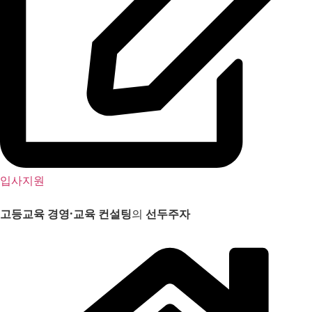
입사지원
고등교육 경영
·
교육 컨설팅
의
선두주자