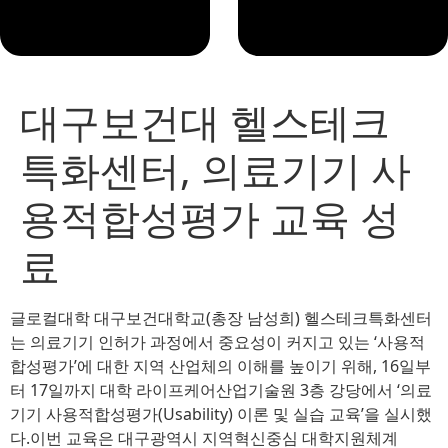
대구보건대 헬스테크
특화센터, 의료기기 사
용적합성평가 교육 성
료
글로컬대학 대구보건대학교(총장 남성희) 헬스테크특화센터
는 의료기기 인허가 과정에서 중요성이 커지고 있는 ‘사용적
합성평가’에 대한 지역 산업체의 이해를 높이기 위해, 16일부
터 17일까지 대학 라이프케어산업기술원 3층 강당에서 ‘의료
기기 사용적합성평가(Usability) 이론 및 실습 교육’을 실시했
다.이번 교육은 대구광역시 지역혁신중심 대학지원체계