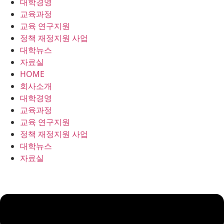
대학경영
콘
교육과정
텐
교육 연구지원
츠
정책 재정지원 사업
로
대학뉴스
건
자료실
너
HOME
뛰
회사소개
기
대학경영
교육과정
교육 연구지원
정책 재정지원 사업
대학뉴스
자료실