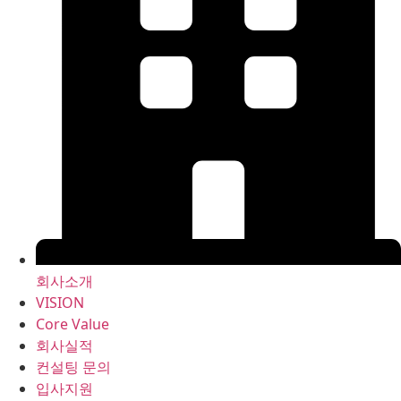
회사소개
VISION
Core Value
회사실적
컨설팅 문의
입사지원