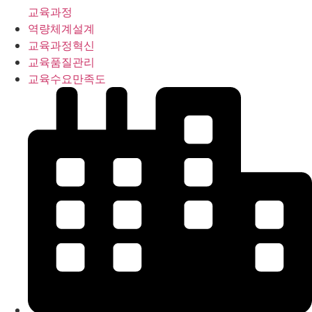
교육과정
역량체계설계
교육과정혁신
교육품질관리
교육수요만족도