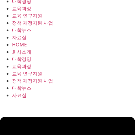
대학경영
콘
교육과정
텐
교육 연구지원
츠
정책 재정지원 사업
로
대학뉴스
건
자료실
너
HOME
뛰
회사소개
기
대학경영
교육과정
교육 연구지원
정책 재정지원 사업
대학뉴스
자료실