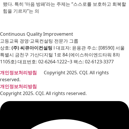
됐다. 특히 ‘마음 방패’라는 주제는 “스스로를 보호하고 회복할
힘을 기르자”는 의
Continuous Quality Improvement
고등교육 경영·교육컨설팅 전문가 그룹
상호:
(주) 씨큐아이컨설팅
l 대표자: 윤용관 주소: [08590] 서울
특별시 금천구 가산디지털 1로 84 (에이스하이엔드타워 8차
1105호) 대표번호: 02-6264-1222~3 팩스: 02-6123-3377
개인정보처리방침
Copyright 2025. CQI. All rights
reserved.
개인정보처리방침
Copyright 2025. CQI. All rights reserved.