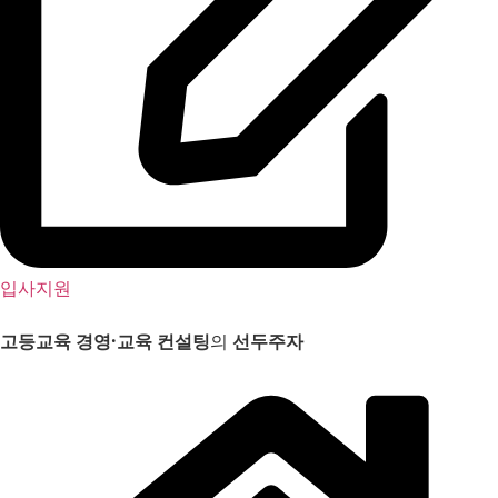
입사지원
고등교육 경영
·
교육 컨설팅
의
선두주자