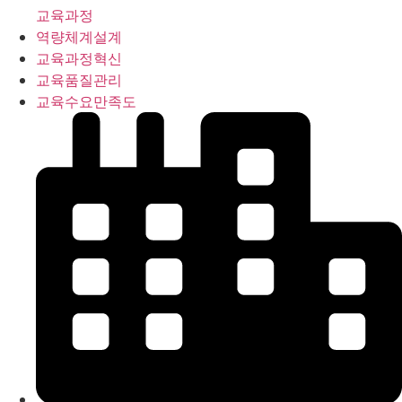
교육과정
역량체계설계
교육과정혁신
교육품질관리
교육수요만족도