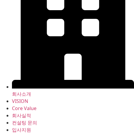
회사소개
VISION
Core Value
회사실적
컨설팅 문의
입사지원