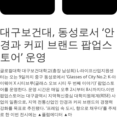
대구보건대, 동성로서 ‘안
경과 커피 브랜드 팝업스
토어’ 운영
글로컬대학 대구보건대학교(총장 남성희) L-라이프산업지원센
터는 오는 9일까지 중구 동성로에서 ‘Glasses of City No.2: K-아
이웨어 X 시티브루(글래스 오브 시티 두 번째 이야기)’ 팝업스토
어를 운영한다. 운영 시간은 매일 오후 2시부터 8시까지다.이번
팝업스토어는 대구광역시 지역혁신중심 대학지원체계(RISE) 사
업의 일환으로, 지역 전통산업인 안경과 커피 브랜드의 경쟁력
강화를 목표로 추진됐다. ‘프레임 속 도시, 향으로 채우다’를 주제
로 한 이번 전시에는 ▲플럼에디터 ▲마