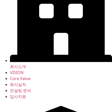
회사소개
VISION
Core Value
회사실적
컨설팅 문의
입사지원