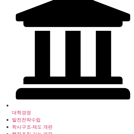
대학경영
발전전략수립
학사구조‧제도 개편