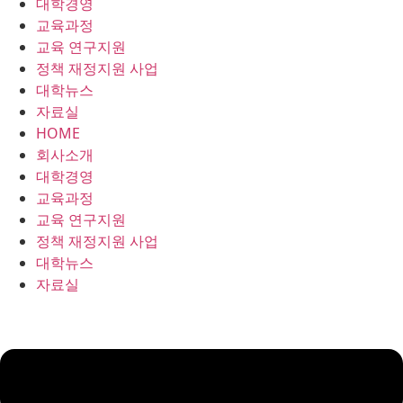
대학경영
콘
교육과정
텐
교육 연구지원
츠
정책 재정지원 사업
로
대학뉴스
건
자료실
너
HOME
뛰
회사소개
기
대학경영
교육과정
교육 연구지원
정책 재정지원 사업
대학뉴스
자료실