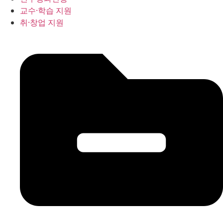
교수·학습 지원
취·창업 지원