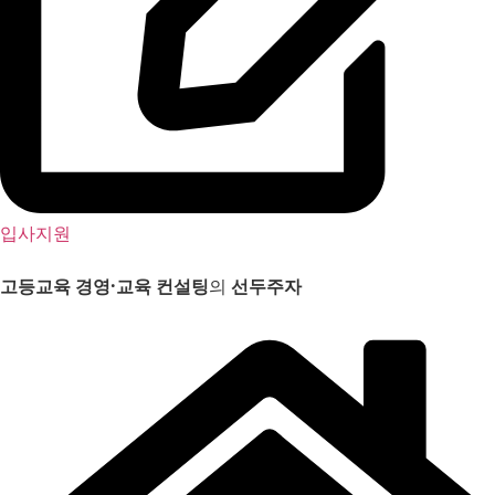
입사지원
고등교육 경영
·
교육 컨설팅
의
선두주자