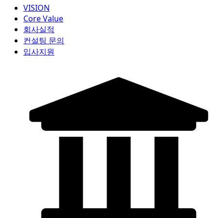
VISION
Core Value
회사실적
컨설팅 문의
입사지원