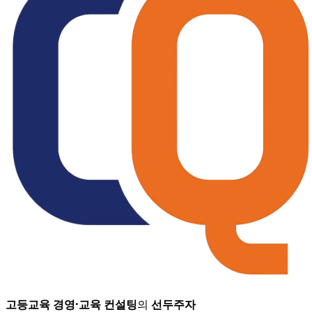
고등교육 경영
·
교육 컨설팅
의
선두주자