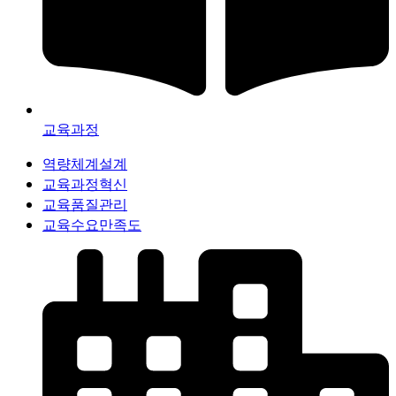
교육과정
역량체계설계
교육과정혁신
교육품질관리
교육수요만족도