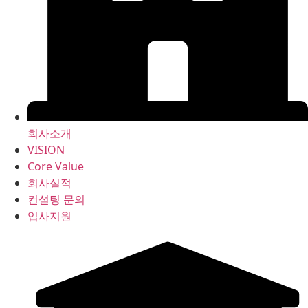
회사소개
VISION
Core Value
회사실적
컨설팅 문의
입사지원