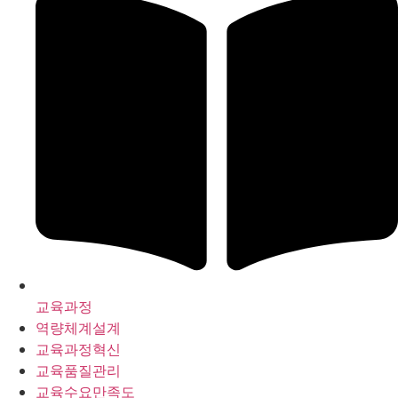
교육과정
역량체계설계
교육과정혁신
교육품질관리
교육수요만족도