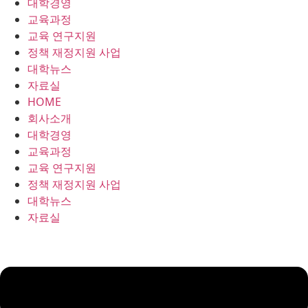
대학경영
콘
교육과정
텐
교육 연구지원
츠
정책 재정지원 사업
로
대학뉴스
건
자료실
너
HOME
뛰
회사소개
기
대학경영
교육과정
교육 연구지원
정책 재정지원 사업
대학뉴스
자료실