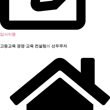
입사지원
고등교육 경영
·
교육 컨설팅
의
선두주자