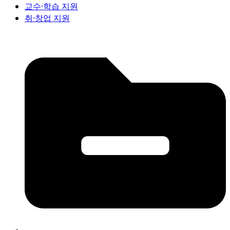
교수·학습 지원
취·창업 지원