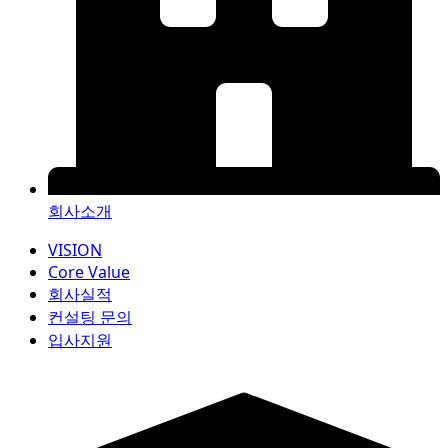
회사소개
VISION
Core Value
회사실적
컨설팅 문의
입사지원