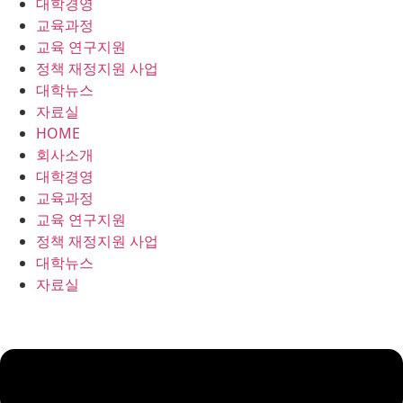
대학경영
콘
교육과정
텐
교육 연구지원
츠
정책 재정지원 사업
로
대학뉴스
건
자료실
너
HOME
뛰
회사소개
기
대학경영
교육과정
교육 연구지원
정책 재정지원 사업
대학뉴스
자료실