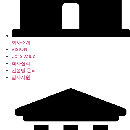
회사소개
VISION
Core Value
회사실적
컨설팅 문의
입사지원