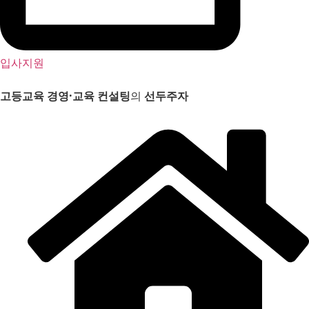
입사지원
고등교육 경영
·
교육 컨설팅
의
선두주자