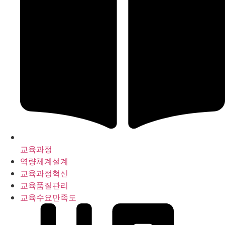
교육과정
역량체계설계
교육과정혁신
교육품질관리
교육수요만족도