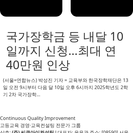
국가장학금 등 내달 10
일까지 신청…최대 연
40만원 인상
(서울=연합뉴스) 박성진 기자 = 교육부와 한국장학재단은 13
일 오전 9시부터 다음 달 10일 오후 6시까지 2025학년도 2학
기 2차 국가장학…
Continuous Quality Improvement
고등교육 경영·교육컨설팅 전문가 그룹
상호:
(주) 씨큐아이컨설팅
l 대표자: 윤용관 주소: [08590] 서울