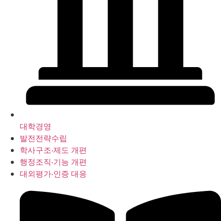
대학경영
발전전략수립
학사구조‧제도 개편
행정조직‧기능 개편
대외평가‧인증 대응